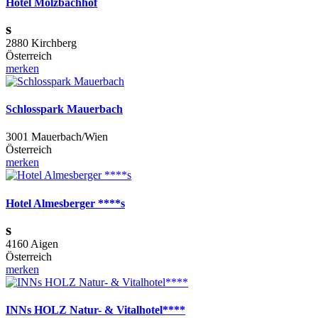
Hotel Molzbachhof
s
2880 Kirchberg
Österreich
merken
Schlosspark Mauerbach
3001 Mauerbach/Wien
Österreich
merken
Hotel Almesberger ****s
s
4160 Aigen
Österreich
merken
INNs HOLZ Natur- & Vitalhotel****