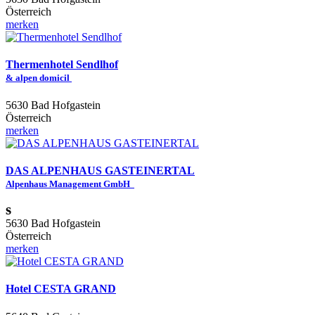
Österreich
merken
Thermenhotel Sendlhof
& alpen domicil
5630 Bad Hofgastein
Österreich
merken
DAS ALPENHAUS GASTEINERTAL
Alpenhaus Management GmbH
s
5630 Bad Hofgastein
Österreich
merken
Hotel CESTA GRAND