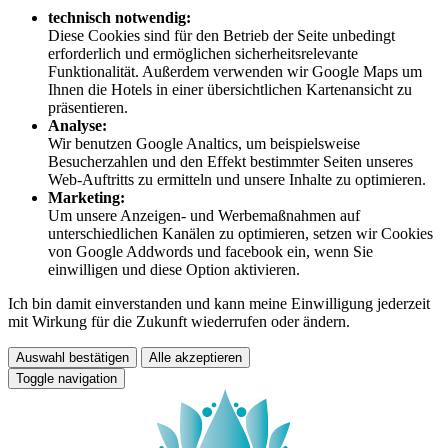
technisch notwendig:
Diese Cookies sind für den Betrieb der Seite unbedingt
erforderlich und ermöglichen sicherheitsrelevante
Funktionalität. Außerdem verwenden wir Google Maps um
Ihnen die Hotels in einer übersichtlichen Kartenansicht zu
präsentieren.
Analyse:
Wir benutzen Google Analtics, um beispielsweise
Besucherzahlen und den Effekt bestimmter Seiten unseres
Web-Auftritts zu ermitteln und unsere Inhalte zu optimieren.
Marketing:
Um unsere Anzeigen- und Werbemaßnahmen auf
unterschiedlichen Kanälen zu optimieren, setzen wir Cookies
von Google Addwords und facebook ein, wenn Sie
einwilligen und diese Option aktivieren.
Ich bin damit einverstanden und kann meine Einwilligung jederzeit
mit Wirkung für die Zukunft wiederrufen oder ändern.
Auswahl bestätigen
Alle akzeptieren
Toggle navigation