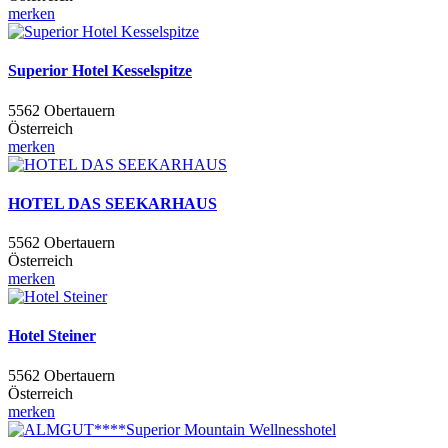
merken
Superior Hotel Kesselspitze
5562 Obertauern
Österreich
merken
HOTEL DAS SEEKARHAUS
5562 Obertauern
Österreich
merken
Hotel Steiner
5562 Obertauern
Österreich
merken