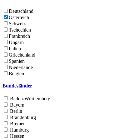
Deutschland
Österreich
Schweiz
Tschechien
Frankreich
Ungarn
Italien
Griechenland
Spanien
Niederlande
Belgien
Bundesländer
Baden-Württemberg
Bayern
Berlin
Brandenburg
Bremen
Hamburg
Hessen