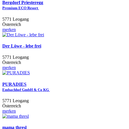
Bergdorf Priesteregg
Premium ECO Resort
5771 Leogang
Österreich
merken
Der Löwe - lebe frei
5771 Leogang
Österreich
merken
PURADIES
Embachhof GmbH & Co KG
5771 Leogang
Österreich
merken
mama thresl