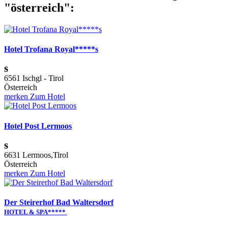
"österreich":
Hotel Trofana Royal*****s
s
6561 Ischgl - Tirol
Österreich
merken
Zum Hotel
Hotel Post Lermoos
s
6631 Lermoos,Tirol
Österreich
merken
Zum Hotel
Der Steirerhof Bad Waltersdorf
HOTEL & SPA*****