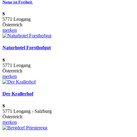
Natur ist Freiheit
s
5771 Leogang
Österreich
merken
Naturhotel Forsthofgut
s
5771 Leogang
Österreich
merken
Der Krallerhof
s
5771 Leogang - Salzburg
Österreich
merken