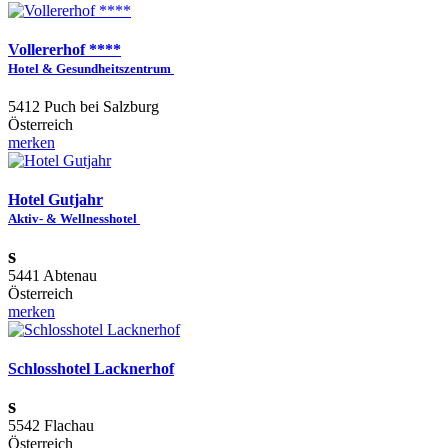
Vollererhof ****
Hotel & Gesundheitszentrum
5412 Puch bei Salzburg
Österreich
merken
Hotel Gutjahr
Aktiv- & Wellnesshotel
s
5441 Abtenau
Österreich
merken
Schlosshotel Lacknerhof
s
5542 Flachau
Österreich