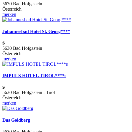
5630 Bad Hofgastein
Österreich
merken
Johannesbad Hotel St. Georg****
s
5630 Bad Hofgastein
Österreich
merken
IMPULS HOTEL TIROL****s
s
5630 Bad Hofgastein - Tirol
Österreich
merken
Das Goldberg
5630 Bad Hofgastein