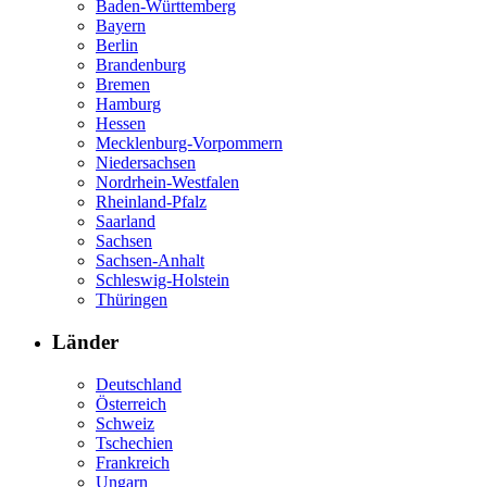
Baden-Württemberg
Bayern
Berlin
Brandenburg
Bremen
Hamburg
Hessen
Mecklenburg-Vorpommern
Niedersachsen
Nordrhein-Westfalen
Rheinland-Pfalz
Saarland
Sachsen
Sachsen-Anhalt
Schleswig-Holstein
Thüringen
Länder
Deutschland
Österreich
Schweiz
Tschechien
Frankreich
Ungarn