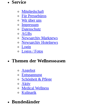
Service
Mitgliedschaft
Für Pressebüros
Wir über uns
Impressum
Datenschutz
AGBs
Newsarchiv Marknews
Newsarchiv Hotelnews
Login
Logos / Fotos
Themen der Wellnessoasen
Angebot
Entspannung
Schönheit & Pflege
Aktiv
Medical Wellness
Kulinarik
Bundesländer