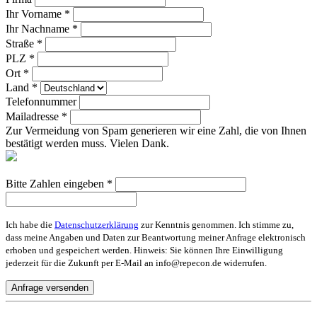
Ihr Vorname *
Ihr Nachname *
Straße *
PLZ *
Ort *
Land *
Telefonnummer
Mailadresse *
Zur Vermeidung von Spam generieren wir eine Zahl, die von Ihnen
bestätigt werden muss. Vielen Dank.
Bitte Zahlen eingeben *
Ich habe die
Datenschutzerklärung
zur Kenntnis genommen. Ich stimme zu,
dass meine Angaben und Daten zur Beantwortung meiner Anfrage elektronisch
erhoben und gespeichert werden. Hinweis: Sie können Ihre Einwilligung
jederzeit für die Zukunft per E-Mail an info@repecon.de widerrufen.