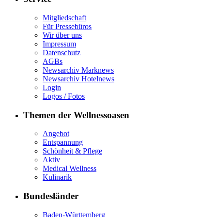
Mitgliedschaft
Für Pressebüros
Wir über uns
Impressum
Datenschutz
AGBs
Newsarchiv Marknews
Newsarchiv Hotelnews
Login
Logos / Fotos
Themen der Wellnessoasen
Angebot
Entspannung
Schönheit & Pflege
Aktiv
Medical Wellness
Kulinarik
Bundesländer
Baden-Württemberg