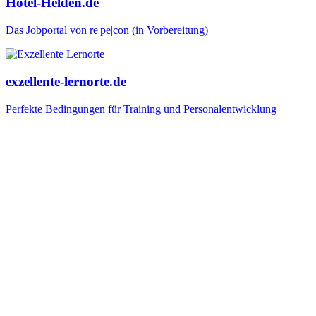
Hotel-Helden.de
Das Jobportal von re|pe|con (in Vorbereitung)
exzellente-lernorte.de
Perfekte Bedingungen für Training und Personalentwicklung