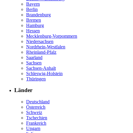
Bayern
Berlin
Brandenburg
Bremen
Hamburg
Hessen
Mecklenburg-Vorpommern
Niedersachsen
Nordrhein-Westfalen
Rheinland-Pfalz
Saarland
Sachsen
Sachsen-Anhalt
Schleswig-Holstein
Thüringen
Länder
Deutschland
Österreich
Schweiz
Tschechien
Frankreich
Ungarn