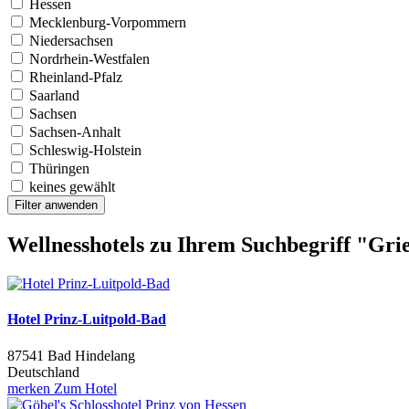
Hessen
Mecklenburg-Vorpommern
Niedersachsen
Nordrhein-Westfalen
Rheinland-Pfalz
Saarland
Sachsen
Sachsen-Anhalt
Schleswig-Holstein
Thüringen
keines gewählt
Filter anwenden
Wellnesshotels zu Ihrem Suchbegriff "Gri
Hotel Prinz-Luitpold-Bad
87541 Bad Hindelang
Deutschland
merken
Zum Hotel