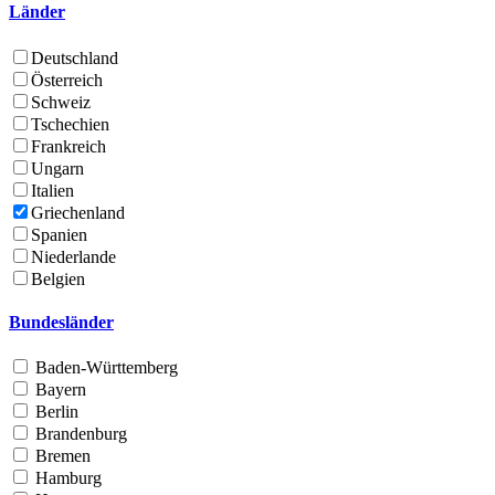
Länder
Deutschland
Österreich
Schweiz
Tschechien
Frankreich
Ungarn
Italien
Griechenland
Spanien
Niederlande
Belgien
Bundesländer
Baden-Württemberg
Bayern
Berlin
Brandenburg
Bremen
Hamburg