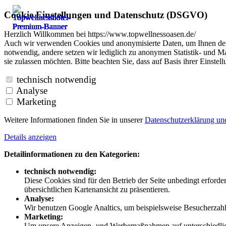
Cookie Einstellungen und Datenschutz (DSGVO)
Herzlich Willkommen bei https://www.topwellnessoasen.de/
Auch wir verwenden Cookies und anonymisierte Daten, um Ihnen den B
notwendig, andere setzen wir lediglich zu anonymen Statistik- und Ma
sie zulassen möchten. Bitte beachten Sie, dass auf Basis ihrer Einste
technisch notwendig
Analyse
Marketing
Weitere Informationen finden Sie in unserer
Datenschutzerklärung u
Details anzeigen
Detailinformationen zu den Kategorien:
technisch notwendig:
Diese Cookies sind für den Betrieb der Seite unbedingt erford
übersichtlichen Kartenansicht zu präsentieren.
Analyse:
Wir benutzen Google Analtics, um beispielsweise Besucherzahle
Marketing:
Um unsere Anzeigen- und Werbemaßnahmen auf unterschiedliche