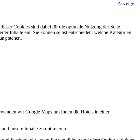
Anzeige
ieser Cookies sind dabei für die optimale Nutzung der Seite
rter Inhalte ein. Sie können selbst entscheiden, welche Kategorien
gung stehen.
verwenden wir Google Maps um Ihnen die Hotels in einer
 und unsere Inhalte zu optimieren.
d facebook ein, wenn Sie einwilligen und diese Option aktivieren.