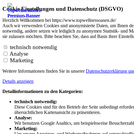
Cookie Einstellungen und Datenschutz (DSGVO)
Herzlich Willkommen bei https://www.topwellnessoasen.de/
Auch wir verwenden Cookies und anonymisierte Daten, um Ihnen den B
notwendig, andere setzen wir lediglich zu anonymen Statistik- und Ma
sie zulassen möchten. Bitte beachten Sie, dass auf Basis ihrer Einste
technisch notwendig
Analyse
Marketing
Weitere Informationen finden Sie in unserer
Datenschutzerklärung u
Details anzeigen
Detailinformationen zu den Kategorien:
technisch notwendig:
Diese Cookies sind für den Betrieb der Seite unbedingt erford
übersichtlichen Kartenansicht zu präsentieren.
Analyse:
Wir benutzen Google Analtics, um beispielsweise Besucherzahle
Marketing:
Um unsere Anzeigen- und Werbemaßnahmen auf unterschiedliche