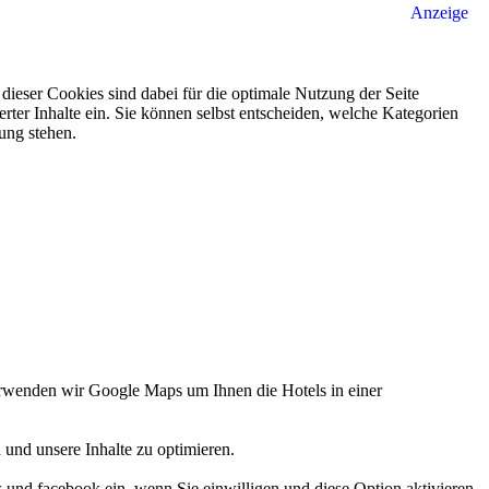
Anzeige
ieser Cookies sind dabei für die optimale Nutzung der Seite
rter Inhalte ein. Sie können selbst entscheiden, welche Kategorien
gung stehen.
verwenden wir Google Maps um Ihnen die Hotels in einer
 und unsere Inhalte zu optimieren.
d facebook ein, wenn Sie einwilligen und diese Option aktivieren.