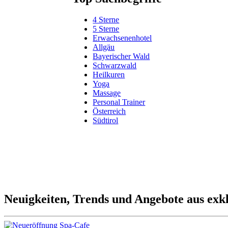
4 Sterne
5 Sterne
Erwachsenenhotel
Allgäu
Bayerischer Wald
Schwarzwald
Heilkuren
Yoga
Massage
Personal Trainer
Österreich
Südtirol
Bild: Hotel Pinz Luitpold-Bad
Neuigkeiten, Trends und Angebote aus exkl