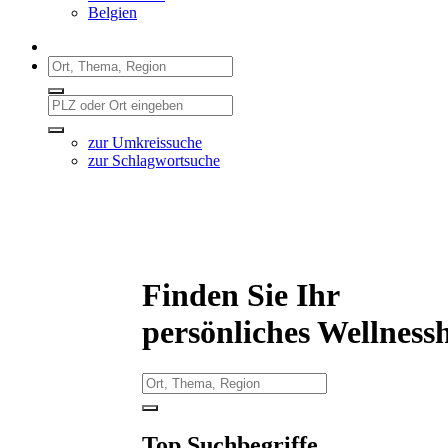
Belgien
zur Umkreissuche
zur Schlagwortsuche
Finden Sie Ihr
persönliches Wellnessh
Top Suchbegriffe