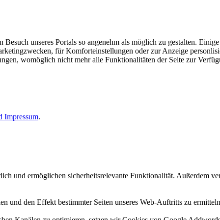
esuch unseres Portals so angenehm als möglich zu gestalten. Einige d
rketingzwecken, für Komforteinstellungen oder zur Anzeige personlisie
llungen, womöglich nicht mehr alle Funktionalitäten der Seite zur Verfü
nd
Impressum
.
erlich und ermöglichen sicherheitsrelevante Funktionalität. Außerdem 
n und den Effekt bestimmter Seiten unseres Web-Auftritts zu ermitteln
n Kanälen zu optimieren, setzen wir Cookies von Google Addwords un