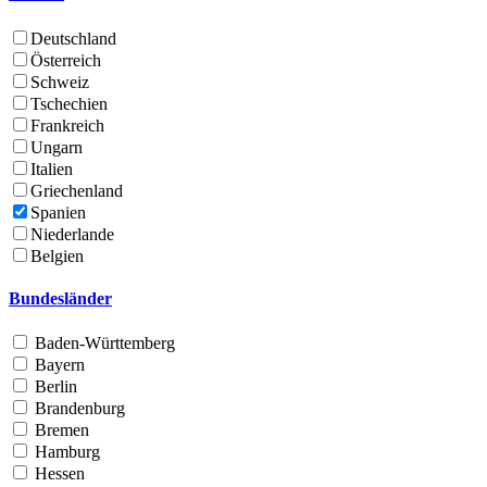
Deutschland
Österreich
Schweiz
Tschechien
Frankreich
Ungarn
Italien
Griechenland
Spanien
Niederlande
Belgien
Bundesländer
Baden-Württemberg
Bayern
Berlin
Brandenburg
Bremen
Hamburg
Hessen