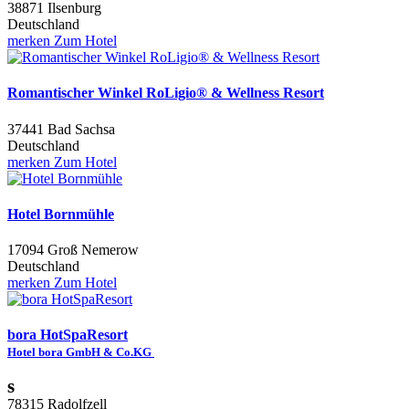
38871 Ilsenburg
Deutschland
merken
Zum Hotel
Romantischer Winkel RoLigio® & Wellness Resort
37441 Bad Sachsa
Deutschland
merken
Zum Hotel
Hotel Bornmühle
17094 Groß Nemerow
Deutschland
merken
Zum Hotel
bora HotSpaResort
Hotel bora GmbH & Co.KG
s
78315 Radolfzell