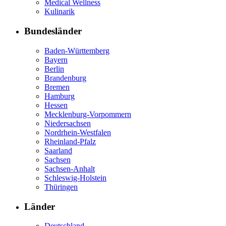
Medical Wellness
Kulinarik
Bundesländer
Baden-Württemberg
Bayern
Berlin
Brandenburg
Bremen
Hamburg
Hessen
Mecklenburg-Vorpommern
Niedersachsen
Nordrhein-Westfalen
Rheinland-Pfalz
Saarland
Sachsen
Sachsen-Anhalt
Schleswig-Holstein
Thüringen
Länder
Deutschland