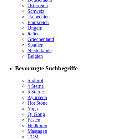
Österreich
Schweiz
Tschechien
Frankreich
Ungarn
Italien
Griechenland
Spanien
Niederlande
Belgien
Bevorzugte Suchbegriffe
Südtirol
4 Sterne
5 Sterne
Ayurveda
Hot Stone
Yoga
Qi Gong
Fasten
Heilkuren
Massagen
TCM