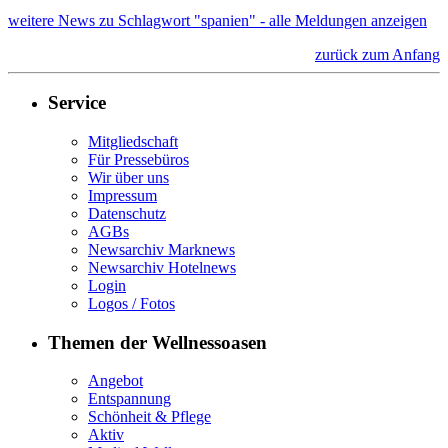
weitere News zu Schlagwort "spanien" - alle Meldungen anzeigen
zurück zum Anfang
Service
Mitgliedschaft
Für Pressebüros
Wir über uns
Impressum
Datenschutz
AGBs
Newsarchiv Marknews
Newsarchiv Hotelnews
Login
Logos / Fotos
Themen der Wellnessoasen
Angebot
Entspannung
Schönheit & Pflege
Aktiv