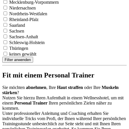
Mecklenburg-Vorpommern
Niedersachsen
Nordrhein-Westfalen
Rheinland-Pfalz
Saarland
Sachsen
Sachsen-Anhalt
Schleswig-Holstein
Thüringen
keines gewählt
Filter anwenden
Fit mit einem Personal Trainer
Sie möchten
abnehmen
, Ihre
Haut straffen
oder Ihre
Muskeln
stärken
?
Nutzen Sie hierzu Ihren Aufenthalt in einem Wellnesshotel, um mit
einem
Personal Trainer
Ihren persönlichen Zielen näher zu
kommen.
Unter professioneller Anleitung und Coaching erhalten Sie
individuelle Tricks vom Profi, der Ihnen während Ihrer persönlichen
Trainingsstunde unbestechlich zur Seite steht und mit Ihnen Ihren
persönlichen Trainingsplan erarbeitet. So kommen Sie Ihren