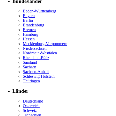
Bundesländer
Baden-Württemberg
Bayern
Berlin
Brandenburg
Bremen
Hamburg
Hessen
Mecklenburg-Vorpommern
Niedersachsen
Nordrhein-Westfalen
Rheinland-Pfalz
Saarland
Sachsen
Sachsen-Anhalt
Schleswig-Holstein
Thüringen
Länder
Deutschland
Österreich
Schweiz
Tschechien