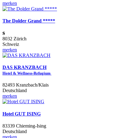
merken
The Dolder Grand *****
s
8032 Zürich
Schweiz
merken
DAS KRANZBACH
Hotel & Wellness-Refugium
82493 Kranzbach/Klais
Deutschland
merken
Hotel GUT ISING
83339 Chieming-Ising
Deutschland
merken