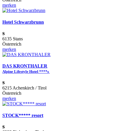
merken
Hotel Schwarzbrunn
s
6135 Stans
Österreich
merken
DAS KRONTHALER
Alpine Lifestyle Hotel ****s
s
6215 Achenkirch / Tirol
Österreich
merken
STOCK***** resort
s