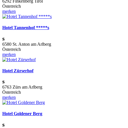
6292 Finkenberg Tirol
Österreich
merken
Hotel Tannenhof *****s
s
6580 St. Anton am Arlberg
Österreich
merken
Hotel Zürserhof
s
6763 Zürs am Arlberg
Österreich
merken
Hotel Goldener Berg
s