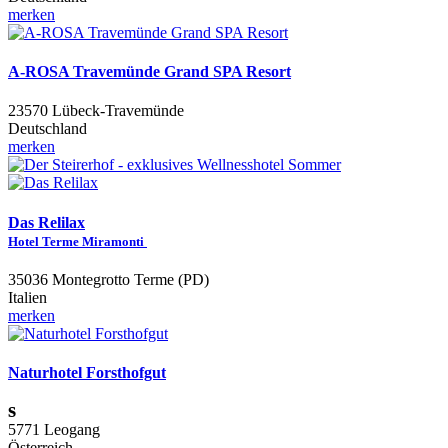
merken
A-ROSA Travemünde Grand SPA Resort
23570 Lübeck-Travemünde
Deutschland
merken
Das Relilax
Hotel Terme Miramonti
35036 Montegrotto Terme (PD)
Italien
merken
Naturhotel Forsthofgut
s
5771 Leogang
Österreich