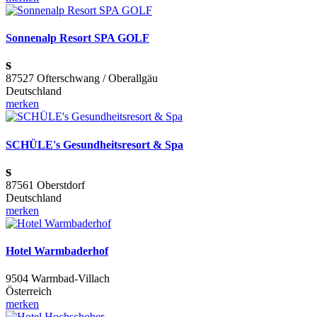
Sonnenalp Resort SPA GOLF
s
87527 Ofterschwang / Oberallgäu
Deutschland
merken
SCHÜLE's Gesundheitsresort & Spa
s
87561 Oberstdorf
Deutschland
merken
Hotel Warmbaderhof
9504 Warmbad-Villach
Österreich
merken