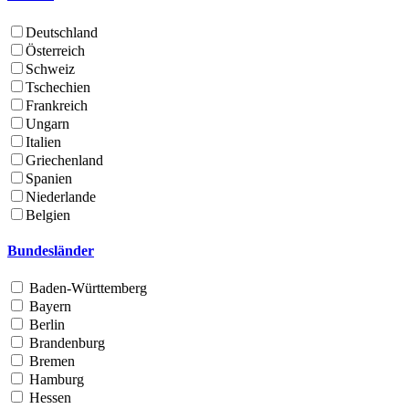
Deutschland
Österreich
Schweiz
Tschechien
Frankreich
Ungarn
Italien
Griechenland
Spanien
Niederlande
Belgien
Bundesländer
Baden-Württemberg
Bayern
Berlin
Brandenburg
Bremen
Hamburg
Hessen