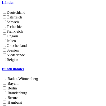
Länder
Deutschland
Österreich
Schweiz
Tschechien
Frankreich
Ungarn
Italien
Griechenland
Spanien
Niederlande
Belgien
Bundesländer
Baden-Württemberg
Bayern
Berlin
Brandenburg
Bremen
Hamburg