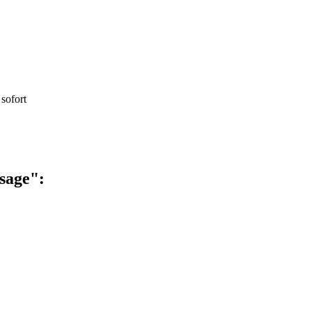
sofort
sage":