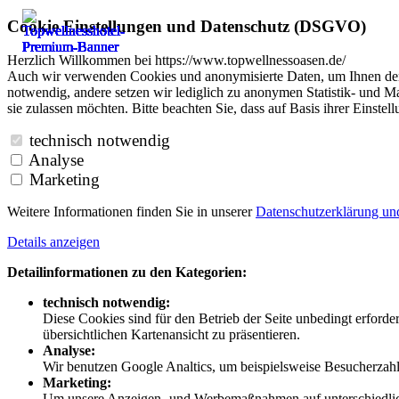
Cookie Einstellungen und Datenschutz (DSGVO)
Herzlich Willkommen bei https://www.topwellnessoasen.de/
Auch wir verwenden Cookies und anonymisierte Daten, um Ihnen den B
notwendig, andere setzen wir lediglich zu anonymen Statistik- und Ma
sie zulassen möchten. Bitte beachten Sie, dass auf Basis ihrer Einste
technisch notwendig
Analyse
Marketing
Weitere Informationen finden Sie in unserer
Datenschutzerklärung u
Details anzeigen
Detailinformationen zu den Kategorien:
technisch notwendig:
Diese Cookies sind für den Betrieb der Seite unbedingt erford
übersichtlichen Kartenansicht zu präsentieren.
Analyse:
Wir benutzen Google Analtics, um beispielsweise Besucherzahle
Marketing:
Um unsere Anzeigen- und Werbemaßnahmen auf unterschiedliche