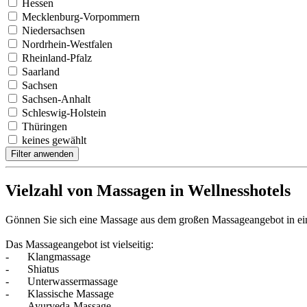
Hessen
Mecklenburg-Vorpommern
Niedersachsen
Nordrhein-Westfalen
Rheinland-Pfalz
Saarland
Sachsen
Sachsen-Anhalt
Schleswig-Holstein
Thüringen
keines gewählt
Filter anwenden
Vielzahl von Massagen in Wellnesshotels
Gönnen Sie sich eine Massage aus dem großen Massageangebot in ein
Das Massageangebot ist vielseitig:
-
Klangmassage
-
Shiatus
-
Unterwassermassage
-
Klassische Massage
-
Ayurveda-Massage