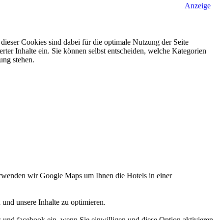
Anzeige
ieser Cookies sind dabei für die optimale Nutzung der Seite
rter Inhalte ein. Sie können selbst entscheiden, welche Kategorien
gung stehen.
verwenden wir Google Maps um Ihnen die Hotels in einer
 und unsere Inhalte zu optimieren.
d facebook ein, wenn Sie einwilligen und diese Option aktivieren.