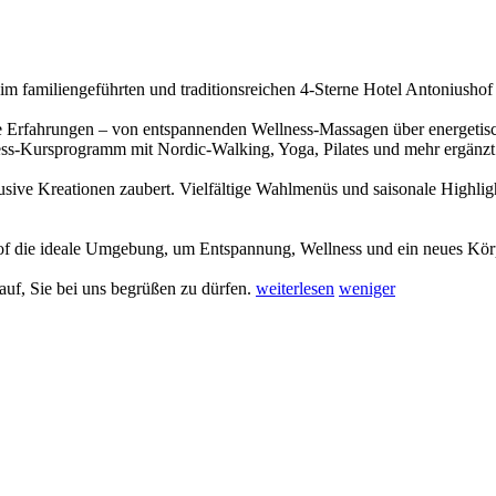
m familiengeführten und traditionsreichen 4-Sterne Hotel Antoniushof 
 Erfahrungen – von entspannenden Wellness-Massagen über energetisch
ss-Kursprogramm mit Nordic-Walking, Yoga, Pilates und mehr ergänzt 
ive Kreationen zaubert. Vielfältige Wahlmenüs und saisonale Highligh
hof die ideale Umgebung, um Entspannung, Wellness und ein neues Körpe
auf, Sie bei uns begrüßen zu dürfen.
weiterlesen
weniger