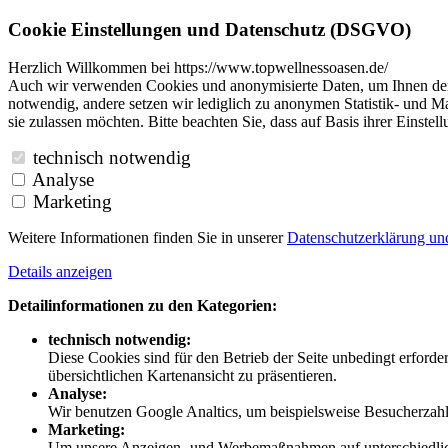
Cookie Einstellungen und Datenschutz (DSGVO)
Herzlich Willkommen bei https://www.topwellnessoasen.de/
Auch wir verwenden Cookies und anonymisierte Daten, um Ihnen den B
notwendig, andere setzen wir lediglich zu anonymen Statistik- und Ma
sie zulassen möchten. Bitte beachten Sie, dass auf Basis ihrer Einste
technisch notwendig
Analyse
Marketing
Weitere Informationen finden Sie in unserer
Datenschutzerklärung u
Details anzeigen
Detailinformationen zu den Kategorien:
technisch notwendig:
Diese Cookies sind für den Betrieb der Seite unbedingt erford
übersichtlichen Kartenansicht zu präsentieren.
Analyse:
Wir benutzen Google Analtics, um beispielsweise Besucherzahle
Marketing:
Um unsere Anzeigen- und Werbemaßnahmen auf unterschiedliche