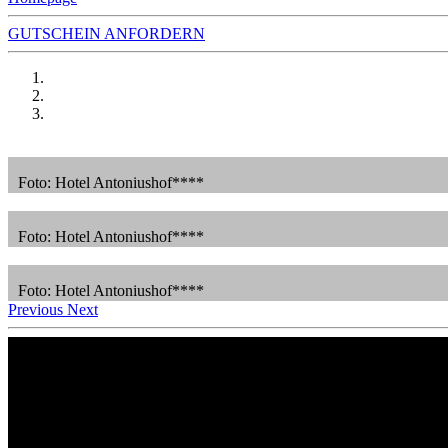
GUTSCHEIN ANFORDERN
Foto: Hotel Antoniushof****
Foto: Hotel Antoniushof****
Foto: Hotel Antoniushof****
Previous
Next