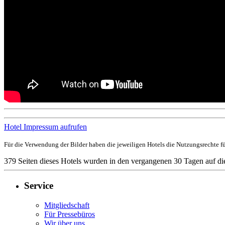
Hotel Impressum aufrufen
Für die Verwendung der Bilder haben die jeweiligen Hotels die Nutzungsrechte für
379 Seiten dieses Hotels wurden in den vergangenen 30 Tagen auf di
Service
Mitgliedschaft
Für Pressebüros
Wir über uns