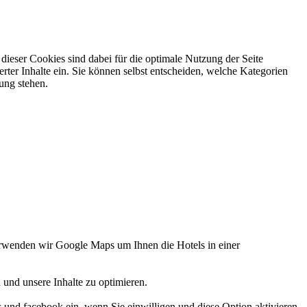
ieser Cookies sind dabei für die optimale Nutzung der Seite
rter Inhalte ein. Sie können selbst entscheiden, welche Kategorien
gung stehen.
verwenden wir Google Maps um Ihnen die Hotels in einer
 und unsere Inhalte zu optimieren.
d facebook ein, wenn Sie einwilligen und diese Option aktivieren.