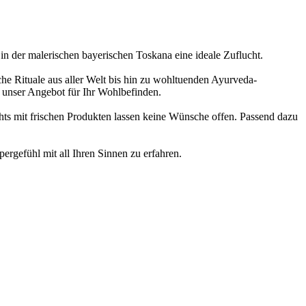
in der malerischen bayerischen Toskana eine ideale Zuflucht.
e Rituale aus aller Welt bis hin zu wohltuenden Ayurveda-
unser Angebot für Ihr Wohlbefinden.
ts mit frischen Produkten lassen keine Wünsche offen. Passend dazu
rgefühl mit all Ihren Sinnen zu erfahren.