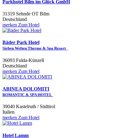
Parkhotel Bilm im Glück GmbH
31319 Sehnde OT Bilm
Deutschland
merken
Zum Hotel
Bäder Park Hotel
Sieben Welten Therme & Spa Resort
36093 Fulda-Künzell
Deutschland
merken
Zum Hotel
ABINEA DOLOMITI
ROMANTIC & SPA HOTEL
39040 Kastelruth / Südtirol
Italien
merken
Zum Hotel
Hotel Lamm