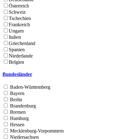
Österreich
Schweiz
Tschechien
Frankreich
Ungarn
Italien
Griechenland
Spanien
Niederlande
Belgien
Bundesländer
Baden-Württemberg
Bayern
Berlin
Brandenburg
Bremen
Hamburg
Hessen
Mecklenburg-Vorpommern
Niedersachsen