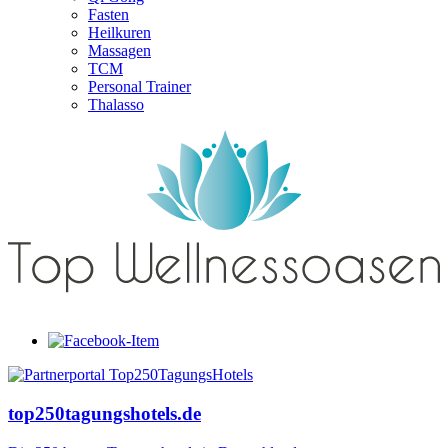
Fasten
Heilkuren
Massagen
TCM
Personal Trainer
Thalasso
top250tagungshotels.de