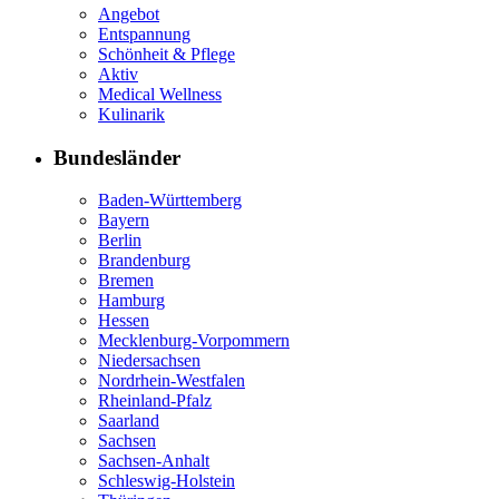
Angebot
Entspannung
Schönheit & Pflege
Aktiv
Medical Wellness
Kulinarik
Bundesländer
Baden-Württemberg
Bayern
Berlin
Brandenburg
Bremen
Hamburg
Hessen
Mecklenburg-Vorpommern
Niedersachsen
Nordrhein-Westfalen
Rheinland-Pfalz
Saarland
Sachsen
Sachsen-Anhalt
Schleswig-Holstein