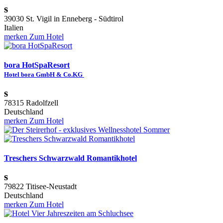
s
39030 St. Vigil in Enneberg - Südtirol
Italien
merken
Zum Hotel
bora HotSpaResort
Hotel bora GmbH & Co.KG
s
78315 Radolfzell
Deutschland
merken
Zum Hotel
Treschers Schwarzwald Romantikhotel
s
79822 Titisee-Neustadt
Deutschland
merken
Zum Hotel