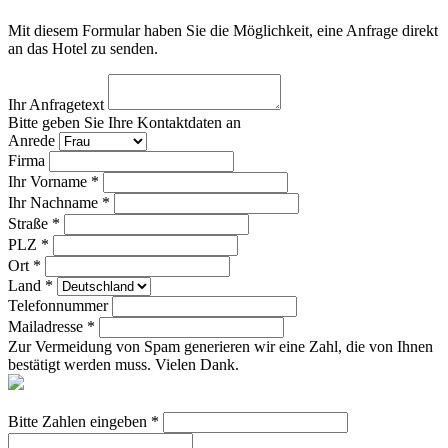
Mit diesem Formular haben Sie die Möglichkeit, eine Anfrage direkt
an das Hotel zu senden.
Ihr Anfragetext
Bitte geben Sie Ihre Kontaktdaten an
Anrede
Firma
Ihr Vorname *
Ihr Nachname *
Straße *
PLZ *
Ort *
Land *
Telefonnummer
Mailadresse *
Zur Vermeidung von Spam generieren wir eine Zahl, die von Ihnen
bestätigt werden muss. Vielen Dank.
Bitte Zahlen eingeben *