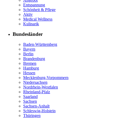
Angebot
Entspannung
Schönheit & Pflege
Aktiv
Medical Wellness
Kulinarik
Bundesländer
Baden-Württemberg
Bayern
Berlin
Brandenburg
Bremen
Hamburg
Hessen
Mecklenburg-Vorpommern
Niedersachsen
Nordrhein-Westfalen
Rheinland-Pfalz
Saarland
Sachsen
Sachsen-Anhalt
Schleswig-Holstein
Thüringen