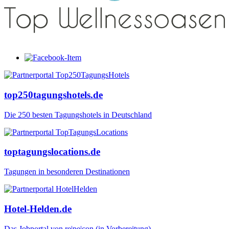
top250tagungshotels.de
Die 250 besten Tagungshotels in Deutschland
toptagungslocations.de
Tagungen in besonderen Destinationen
Hotel-Helden.de
Das Jobportal von re|pe|con (in Vorbereitung)