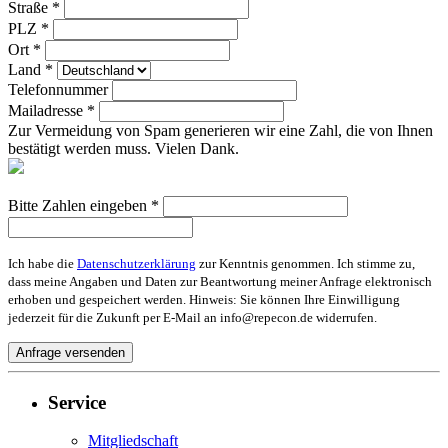
Straße *
PLZ *
Ort *
Land *
Telefonnummer
Mailadresse *
Zur Vermeidung von Spam generieren wir eine Zahl, die von Ihnen
bestätigt werden muss. Vielen Dank.
Bitte Zahlen eingeben *
Ich habe die
Datenschutzerklärung
zur Kenntnis genommen. Ich stimme zu,
dass meine Angaben und Daten zur Beantwortung meiner Anfrage elektronisch
erhoben und gespeichert werden. Hinweis: Sie können Ihre Einwilligung
jederzeit für die Zukunft per E-Mail an info@repecon.de widerrufen.
Service
Mitgliedschaft