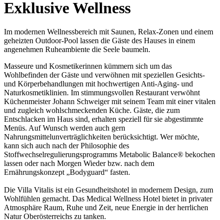
Exklusive Wellness
Im modernen Wellnessbereich mit Saunen, Relax-Zonen und einem
geheizten Outdoor-Pool lassen die Gäste des Hauses in einem
angenehmen Ruheambiente die Seele baumeln.
Masseure und Kosmetikerinnen kümmern sich um das
Wohlbefinden der Gäste und verwöhnen mit speziellen Gesichts-
und Körperbehandlungen mit hochwertigen Anti-Aging- und
Naturkosmetiklinien. Im stimmungsvollen Restaurant verwöhnt
Küchenmeister Johann Schweiger mit seinem Team mit einer vitalen
und zugleich wohlschmeckenden Küche. Gäste, die zum
Entschlacken im Haus sind, erhalten speziell für sie abgestimmte
Menüs. Auf Wunsch werden auch gern
Nahrungsmittelunverträglichkeiten berücksichtigt. Wer möchte,
kann sich auch nach der Philosophie des
Stoffwechselregulierungsprogramms Metabolic Balance® bekochen
lassen oder nach Morgen Wieder bzw. nach dem
Ernährungskonzept „Bodyguard“ fasten.
Die Villa Vitalis ist ein Gesundheitshotel in modernem Design, zum
Wohlfühlen gemacht. Das Medical Wellness Hotel bietet in privater
Atmosphäre Raum, Ruhe und Zeit, neue Energie in der herrlichen
Natur Oberösterreichs zu tanken.