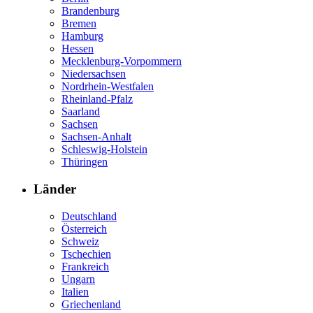
Brandenburg
Bremen
Hamburg
Hessen
Mecklenburg-Vorpommern
Niedersachsen
Nordrhein-Westfalen
Rheinland-Pfalz
Saarland
Sachsen
Sachsen-Anhalt
Schleswig-Holstein
Thüringen
Länder
Deutschland
Österreich
Schweiz
Tschechien
Frankreich
Ungarn
Italien
Griechenland