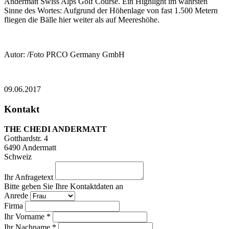
Andermatt Swiss Alps Golf Course. Ein Highlight im wahrsten
Sinne des Wortes: Aufgrund der Höhenlage von fast 1.500 Metern
fliegen die Bälle hier weiter als auf Meereshöhe.
Autor: /Foto PRCO Germany GmbH
09.06.2017
Kontakt
THE CHEDI ANDERMATT
Gotthardstr. 4
6490
Andermatt
Schweiz
Ihr Anfragetext
Bitte geben Sie Ihre Kontaktdaten an
Anrede
Firma
Ihr Vorname *
Ihr Nachname *