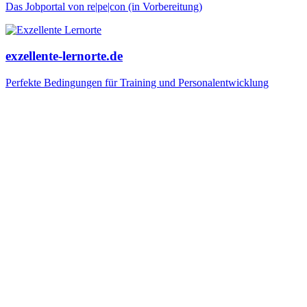
Das Jobportal von re|pe|con (in Vorbereitung)
exzellente-lernorte.de
Perfekte Bedingungen für Training und Personalentwicklung