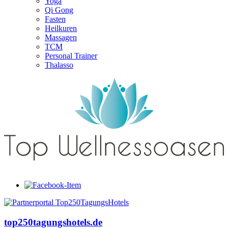
Yoga
Qi Gong
Fasten
Heilkuren
Massagen
TCM
Personal Trainer
Thalasso
top250tagungshotels.de