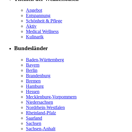
Angebot
Entspannung
Schönheit & Pflege
Aktiv
Medical Wellness
Kulinarik
Bundesländer
Baden-Württemberg
Bayern
Berlin
Brandenburg
Bremen
Hamburg
Hessen
Mecklenburg-Vorpommern
Niedersachsen
Nordrhein-Westfalen
Rheinland-Pfalz
Saarland
Sachsen
Sachsen-Anhalt