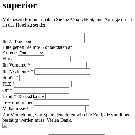
superior
Mit diesem Formular haben Sie die Möglichkeit, eine Anfrage direkt
an das Hotel zu senden.
Ihr Anfragetext
Bitte geben Sie Ihre Kontaktdaten an
Anrede
Firma
Ihr Vorname *
Ihr Nachname *
Straße *
PLZ *
Ort *
Land *
Telefonnummer
Mailadresse *
Zur Vermeidung von Spam generieren wir eine Zahl, die von Ihnen
bestätigt werden muss. Vielen Dank.