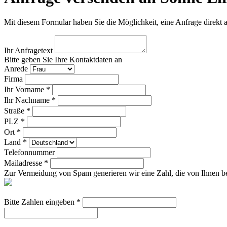
Mit diesem Formular haben Sie die Möglichkeit, eine Anfrage direkt 
Ihr Anfragetext
Bitte geben Sie Ihre Kontaktdaten an
Anrede
Firma
Ihr Vorname *
Ihr Nachname *
Straße *
PLZ *
Ort *
Land *
Telefonnummer
Mailadresse *
Zur Vermeidung von Spam generieren wir eine Zahl, die von Ihnen be
Bitte Zahlen eingeben *