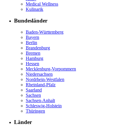
Medical Wellness
Kulinarik
Bundesländer
Baden-Württemberg
Bayern
Berlin
Brandenburg
Bremen
Hamburg
Hessen
Mecklenburg-Vorpommern
Niedersachsen
Nordrhein-Westfalen
Rheinland-Pfalz
Saarland
Sachsen
Sachsen-Anhalt
Schleswig-Holstein
Thüringen
Länder