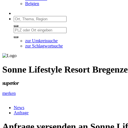
Belgien
zur Umkreissuche
zur Schlagwortsuche
Sonne Lifestyle Resort Bregenz
superior
merken
News
Anfrage
Anfrage versenden an Sonne Lif