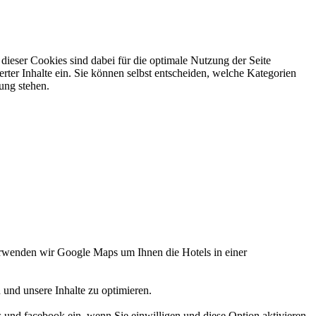
ieser Cookies sind dabei für die optimale Nutzung der Seite
rter Inhalte ein. Sie können selbst entscheiden, welche Kategorien
gung stehen.
verwenden wir Google Maps um Ihnen die Hotels in einer
 und unsere Inhalte zu optimieren.
d facebook ein, wenn Sie einwilligen und diese Option aktivieren.