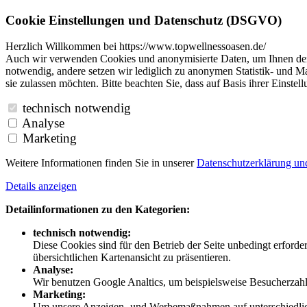
Cookie Einstellungen und Datenschutz (DSGVO)
Herzlich Willkommen bei https://www.topwellnessoasen.de/
Auch wir verwenden Cookies und anonymisierte Daten, um Ihnen den B
notwendig, andere setzen wir lediglich zu anonymen Statistik- und Ma
sie zulassen möchten. Bitte beachten Sie, dass auf Basis ihrer Einste
technisch notwendig
Analyse
Marketing
Weitere Informationen finden Sie in unserer
Datenschutzerklärung u
Details anzeigen
Detailinformationen zu den Kategorien:
technisch notwendig:
Diese Cookies sind für den Betrieb der Seite unbedingt erford
übersichtlichen Kartenansicht zu präsentieren.
Analyse:
Wir benutzen Google Analtics, um beispielsweise Besucherzahle
Marketing:
Um unsere Anzeigen- und Werbemaßnahmen auf unterschiedliche