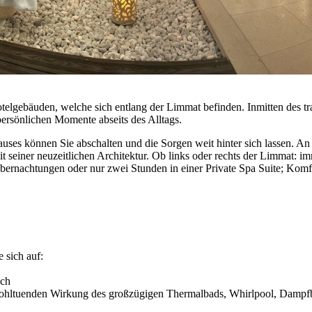
lgebäuden, welche sich entlang der Limmat befinden. Inmitten des tra
rsönlichen Momente abseits des Alltags.
auses können Sie abschalten und die Sorgen weit hinter sich lassen. A
einer neuzeitlichen Architektur. Ob links oder rechts der Limmat: imme
Übernachtungen oder nur zwei Stunden in einer Private Spa Suite; Komf
 sich auf:
sch
 wohltuenden Wirkung des großzügigen Thermalbads, Whirlpool, Dampf