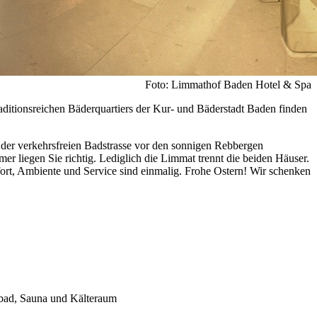
Foto: Limmathof Baden Hotel & Spa
ditionsreichen Bäderquartiers der Kur- und Bäderstadt Baden finden
n der verkehrsfreien Badstrasse vor den sonnigen Rebbergen
r liegen Sie richtig. Lediglich die Limmat trennt die beiden Häuser.
ort, Ambiente und Service sind einmalig. Frohe Ostern! Wir schenken
bad, Sauna und Kälteraum