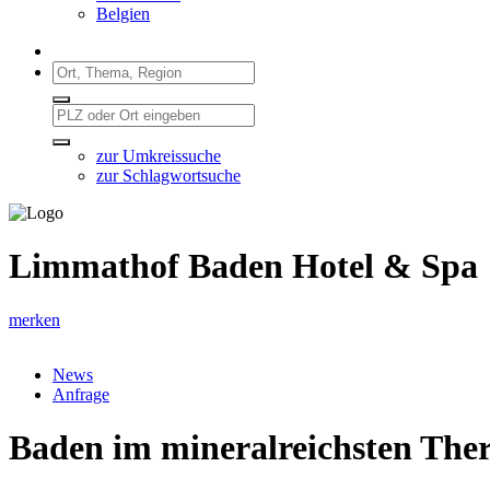
Belgien
zur Umkreissuche
zur Schlagwortsuche
Limmathof Baden Hotel & Spa
merken
News
Anfrage
Baden im mineralreichsten The