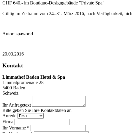
CHF 640,- im Boutique-Designgebäude "Private Spa"
Gültig im Zeitraum vom 24.-31. März 2016, nach Verfügbarkeit, nicht
Autor: spaworld
20.03.2016
Kontakt
Limmathof Baden Hotel & Spa
Limmatpromenade 28
5400
Baden
Schweiz
Ihr Anfragetext
Bitte geben Sie Ihre Kontaktdaten an
Anrede
Firma
Ihr Vorname *