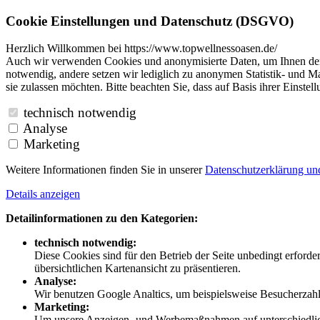
Cookie Einstellungen und Datenschutz (DSGVO)
Herzlich Willkommen bei https://www.topwellnessoasen.de/
Auch wir verwenden Cookies und anonymisierte Daten, um Ihnen den B
notwendig, andere setzen wir lediglich zu anonymen Statistik- und Ma
sie zulassen möchten. Bitte beachten Sie, dass auf Basis ihrer Einste
technisch notwendig
Analyse
Marketing
Weitere Informationen finden Sie in unserer
Datenschutzerklärung u
Details anzeigen
Detailinformationen zu den Kategorien:
technisch notwendig:
Diese Cookies sind für den Betrieb der Seite unbedingt erford
übersichtlichen Kartenansicht zu präsentieren.
Analyse:
Wir benutzen Google Analtics, um beispielsweise Besucherzahle
Marketing:
Um unsere Anzeigen- und Werbemaßnahmen auf unterschiedliche