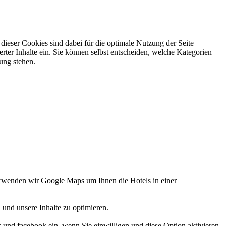
ieser Cookies sind dabei für die optimale Nutzung der Seite
rter Inhalte ein. Sie können selbst entscheiden, welche Kategorien
gung stehen.
verwenden wir Google Maps um Ihnen die Hotels in einer
 und unsere Inhalte zu optimieren.
d facebook ein, wenn Sie einwilligen und diese Option aktivieren.