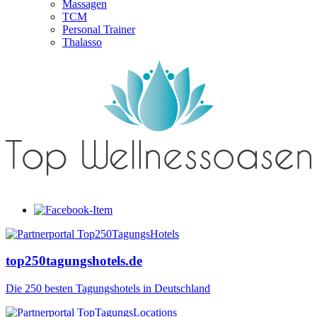
Massagen
TCM
Personal Trainer
Thalasso
top250tagungshotels.de
Die 250 besten Tagungshotels in Deutschland