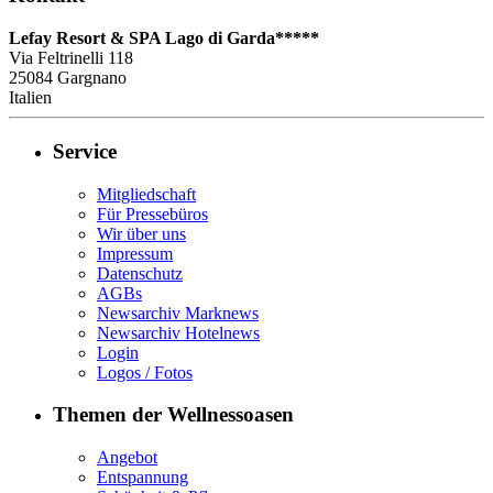
Lefay Resort & SPA Lago di Garda*****
Via Feltrinelli 118
25084
Gargnano
Italien
Service
Mitgliedschaft
Für Pressebüros
Wir über uns
Impressum
Datenschutz
AGBs
Newsarchiv Marknews
Newsarchiv Hotelnews
Login
Logos / Fotos
Themen der Wellnessoasen
Angebot
Entspannung