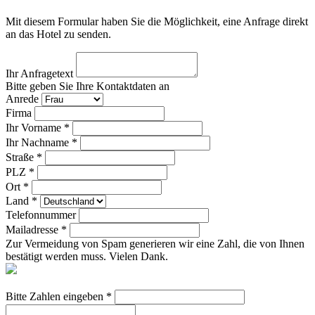
Mit diesem Formular haben Sie die Möglichkeit, eine Anfrage direkt
an das Hotel zu senden.
Ihr Anfragetext
Bitte geben Sie Ihre Kontaktdaten an
Anrede
Firma
Ihr Vorname *
Ihr Nachname *
Straße *
PLZ *
Ort *
Land *
Telefonnummer
Mailadresse *
Zur Vermeidung von Spam generieren wir eine Zahl, die von Ihnen
bestätigt werden muss. Vielen Dank.
Bitte Zahlen eingeben *