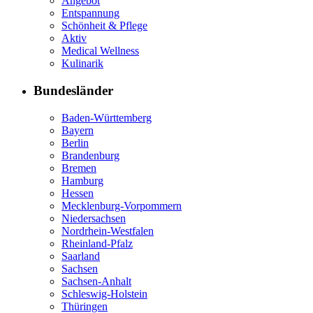
Angebot
Entspannung
Schönheit & Pflege
Aktiv
Medical Wellness
Kulinarik
Bundesländer
Baden-Württemberg
Bayern
Berlin
Brandenburg
Bremen
Hamburg
Hessen
Mecklenburg-Vorpommern
Niedersachsen
Nordrhein-Westfalen
Rheinland-Pfalz
Saarland
Sachsen
Sachsen-Anhalt
Schleswig-Holstein
Thüringen