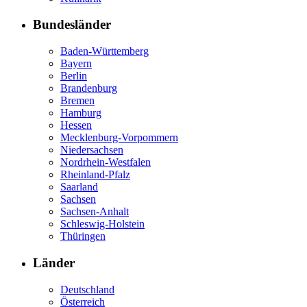
Bundesländer
Baden-Württemberg
Bayern
Berlin
Brandenburg
Bremen
Hamburg
Hessen
Mecklenburg-Vorpommern
Niedersachsen
Nordrhein-Westfalen
Rheinland-Pfalz
Saarland
Sachsen
Sachsen-Anhalt
Schleswig-Holstein
Thüringen
Länder
Deutschland
Österreich