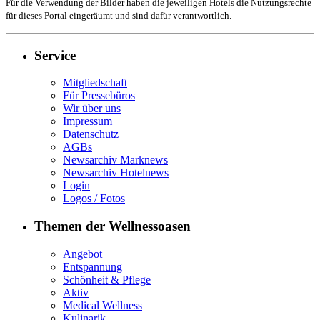
Für die Verwendung der Bilder haben die jeweiligen Hotels die Nutzungsrechte
für dieses Portal eingeräumt und sind dafür verantwortlich.
Service
Mitgliedschaft
Für Pressebüros
Wir über uns
Impressum
Datenschutz
AGBs
Newsarchiv Marknews
Newsarchiv Hotelnews
Login
Logos / Fotos
Themen der Wellnessoasen
Angebot
Entspannung
Schönheit & Pflege
Aktiv
Medical Wellness
Kulinarik