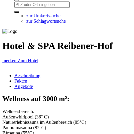
zur Umkreissuche
zur Schlagwortsuche
Hotel & SPA Reibener-Hof
merken
Zum Hotel
Beschreibung
Fakten
Angebote
Wellness auf 3000 m²:
Wellnessbereich:
Außenwhirlpool (36° C)
Naturerlebnissauna im Außenbereich (85°C)
Panoramasauna (82°C)
Biosauna (55°C)