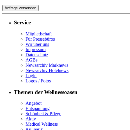
Service
Mitgliedschaft
Für Pressebüros
Wir über uns
Impressum
Datenschutz
AGBs
Newsarchiv Marknews
Newsarchiv Hotelnews
Login
Logos / Fotos
Themen der Wellnessoasen
Angebot
Entspannung
Schönheit & Pflege
Aktiv
Medical Wellness
Kulinarik