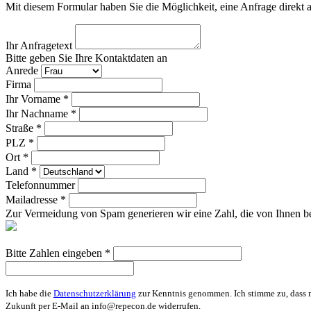
Mit diesem Formular haben Sie die Möglichkeit, eine Anfrage direkt 
Ihr Anfragetext
Bitte geben Sie Ihre Kontaktdaten an
Anrede
Firma
Ihr Vorname *
Ihr Nachname *
Straße *
PLZ *
Ort *
Land *
Telefonnummer
Mailadresse *
Zur Vermeidung von Spam generieren wir eine Zahl, die von Ihnen be
Bitte Zahlen eingeben *
Ich habe die
Datenschutzerklärung
zur Kenntnis genommen. Ich stimme zu, dass m
Zukunft per E-Mail an info@repecon.de widerrufen.