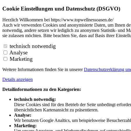
Cookie Einstellungen und Datenschutz (DSGVO)
Herzlich Willkommen bei https://www.topwellnessoasen.de/
Auch wir verwenden Cookies und anonymisierte Daten, um Ihnen den B
notwendig, andere setzen wir lediglich zu anonymen Statistik- und Ma
sie zulassen möchten. Bitte beachten Sie, dass auf Basis ihrer Einste
technisch notwendig
Analyse
Marketing
Weitere Informationen finden Sie in unserer
Datenschutzerklärung u
Details anzeigen
Detailinformationen zu den Kategorien:
technisch notwendig:
Diese Cookies sind für den Betrieb der Seite unbedingt erford
übersichtlichen Kartenansicht zu präsentieren.
Analyse:
Wir benutzen Google Analtics, um beispielsweise Besucherzahle
Marketing:
Um unsere Anzeigen- und Werbemaßnahmen auf unterschiedliche