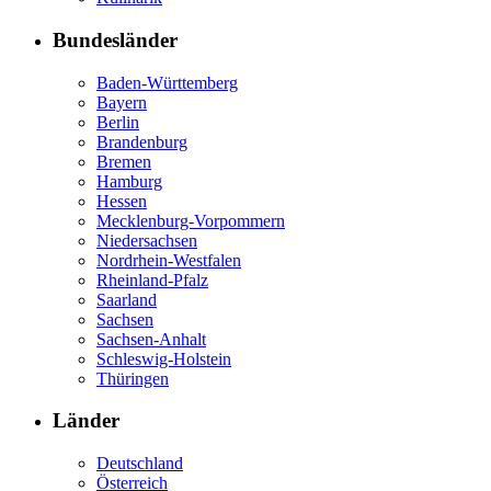
Bundesländer
Baden-Württemberg
Bayern
Berlin
Brandenburg
Bremen
Hamburg
Hessen
Mecklenburg-Vorpommern
Niedersachsen
Nordrhein-Westfalen
Rheinland-Pfalz
Saarland
Sachsen
Sachsen-Anhalt
Schleswig-Holstein
Thüringen
Länder
Deutschland
Österreich