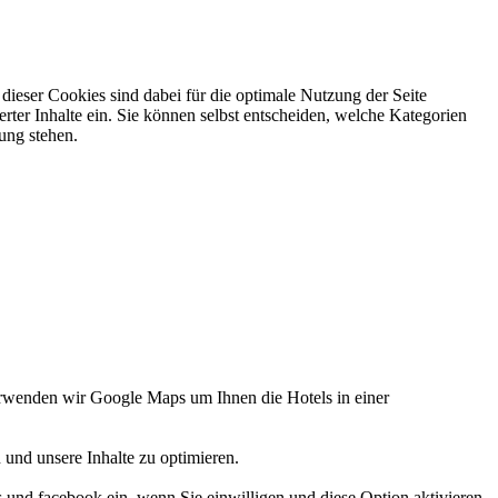
ieser Cookies sind dabei für die optimale Nutzung der Seite
rter Inhalte ein. Sie können selbst entscheiden, welche Kategorien
gung stehen.
verwenden wir Google Maps um Ihnen die Hotels in einer
 und unsere Inhalte zu optimieren.
d facebook ein, wenn Sie einwilligen und diese Option aktivieren.