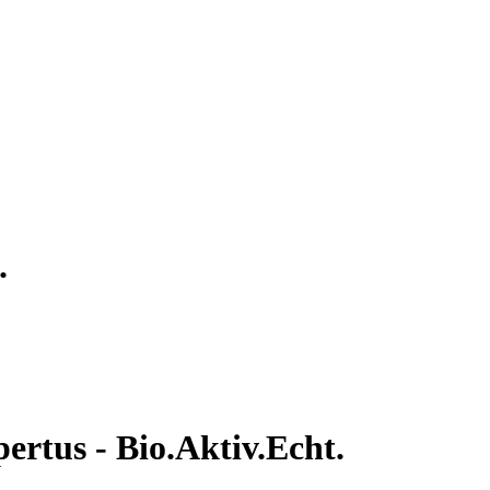
.
ertus - Bio.Aktiv.Echt.