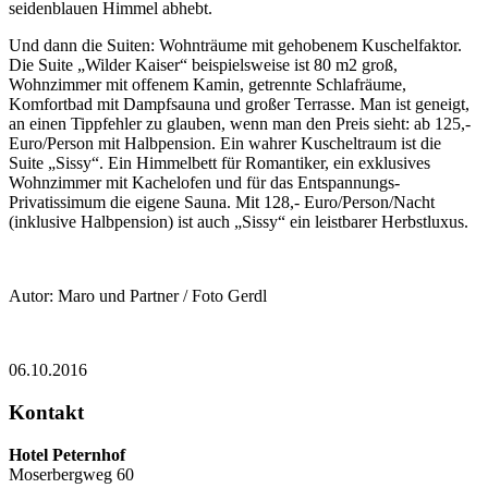
seidenblauen Himmel abhebt.
Und dann die Suiten: Wohnträume mit gehobenem Kuschelfaktor.
Die Suite „Wilder Kaiser“ beispielsweise ist 80 m2 groß,
Wohnzimmer mit offenem Kamin, getrennte Schlafräume,
Komfortbad mit Dampfsauna und großer Terrasse. Man ist geneigt,
an einen Tippfehler zu glauben, wenn man den Preis sieht: ab 125,-
Euro/Person mit Halbpension. Ein wahrer Kuscheltraum ist die
Suite „Sissy“. Ein Himmelbett für Romantiker, ein exklusives
Wohnzimmer mit Kachelofen und für das Entspannungs-
Privatissimum die eigene Sauna. Mit 128,- Euro/Person/Nacht
(inklusive Halbpension) ist auch „Sissy“ ein leistbarer Herbstluxus.
Autor: Maro und Partner / Foto Gerdl
06.10.2016
Kontakt
Hotel Peternhof
Moserbergweg 60