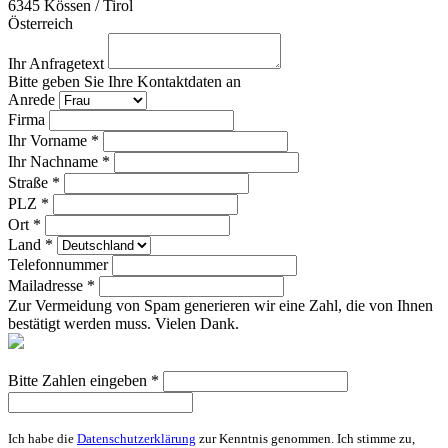
6345
Kössen / Tirol
Österreich
Ihr Anfragetext
Bitte geben Sie Ihre Kontaktdaten an
Anrede
Firma
Ihr Vorname *
Ihr Nachname *
Straße *
PLZ *
Ort *
Land *
Telefonnummer
Mailadresse *
Zur Vermeidung von Spam generieren wir eine Zahl, die von Ihnen
bestätigt werden muss. Vielen Dank.
Bitte Zahlen eingeben *
Ich habe die
Datenschutzerklärung
zur Kenntnis genommen. Ich stimme zu,