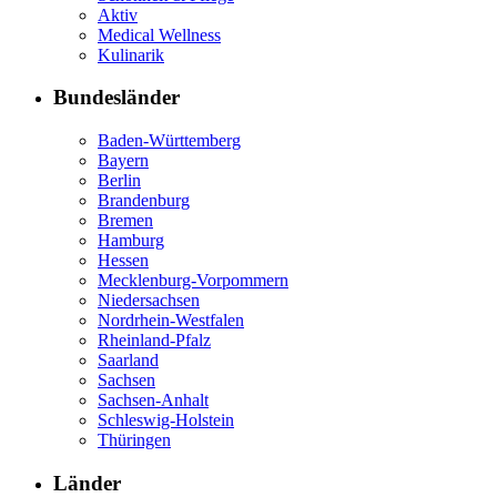
Aktiv
Medical Wellness
Kulinarik
Bundesländer
Baden-Württemberg
Bayern
Berlin
Brandenburg
Bremen
Hamburg
Hessen
Mecklenburg-Vorpommern
Niedersachsen
Nordrhein-Westfalen
Rheinland-Pfalz
Saarland
Sachsen
Sachsen-Anhalt
Schleswig-Holstein
Thüringen
Länder