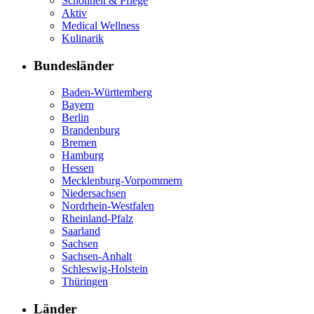
Schönheit & Pflege
Aktiv
Medical Wellness
Kulinarik
Bundesländer
Baden-Württemberg
Bayern
Berlin
Brandenburg
Bremen
Hamburg
Hessen
Mecklenburg-Vorpommern
Niedersachsen
Nordrhein-Westfalen
Rheinland-Pfalz
Saarland
Sachsen
Sachsen-Anhalt
Schleswig-Holstein
Thüringen
Länder