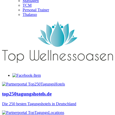
Massagen
TCM
Personal Trainer
Thalasso
top250tagungshotels.de
Die 250 besten Tagungshotels in Deutschland