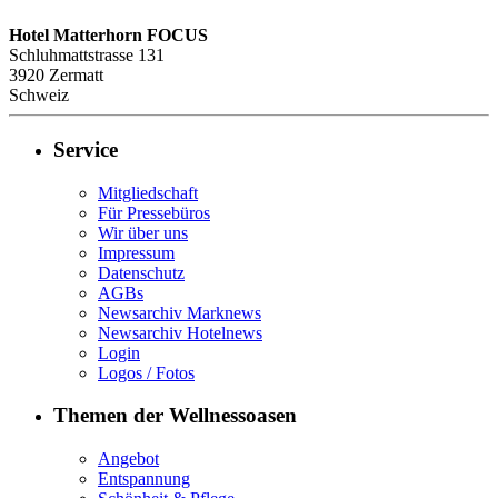
Hotel Matterhorn FOCUS
Schluhmattstrasse 131
3920
Zermatt
Schweiz
Service
Mitgliedschaft
Für Pressebüros
Wir über uns
Impressum
Datenschutz
AGBs
Newsarchiv Marknews
Newsarchiv Hotelnews
Login
Logos / Fotos
Themen der Wellnessoasen
Angebot
Entspannung