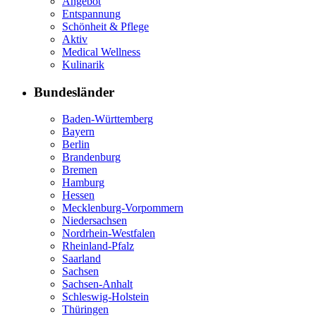
Angebot
Entspannung
Schönheit & Pflege
Aktiv
Medical Wellness
Kulinarik
Bundesländer
Baden-Württemberg
Bayern
Berlin
Brandenburg
Bremen
Hamburg
Hessen
Mecklenburg-Vorpommern
Niedersachsen
Nordrhein-Westfalen
Rheinland-Pfalz
Saarland
Sachsen
Sachsen-Anhalt
Schleswig-Holstein
Thüringen