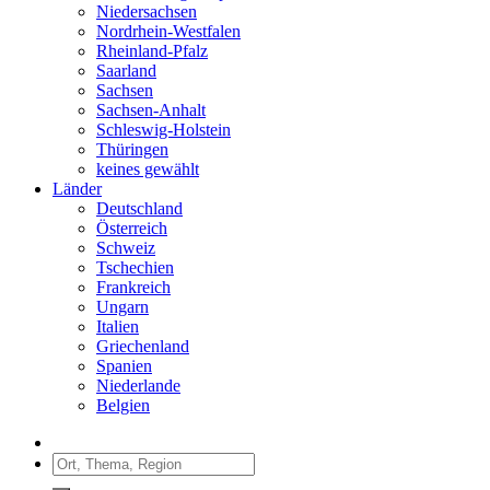
Niedersachsen
Nordrhein-Westfalen
Rheinland-Pfalz
Saarland
Sachsen
Sachsen-Anhalt
Schleswig-Holstein
Thüringen
keines gewählt
Länder
Deutschland
Österreich
Schweiz
Tschechien
Frankreich
Ungarn
Italien
Griechenland
Spanien
Niederlande
Belgien