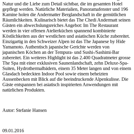
Natur und die Liebe zum Detail sichtbar, die im gesamten Hotel
gepflegt werden. Natürliche Materialien, Panoramafenster und 196
Kamine holen die Andermatter Berglandschaft in die gemütlichen
Räumlichkeiten. Kulinarisch bietet das The Chedi Andermatt seinen
Gästen ein abwechslungsreiches Angebot: Im The Restaurant
werden in vier offenen Atelierküchen spannend kombinierte
Köstlichkeiten aus der westlichen und asiatischen Küche zubereitet.
Einzigartig in den Schweizer Alpen ist das The Japanese by Hide
Yamamoto. Authentisch japanische Gerichte werden von
japanischen Köchen an der Tempura- und Sushi-/Sashimi-Bar
zubereitet. Ein weiteres Highlight ist das 2.400 Quadratmeter grosse
The Spa mit einer exklusiven Saunenlandschaft, zehn Deluxe-Spa-
Suiten, Hydrothermalbädern, einem 35 Meter langen und von einem
Glasdach bedeckten Indoor Pool sowie einem beheizten
Aussenbecken mit Blick auf die beeindruckende Alpenkulisse. Die
Gäste entspannen bei asiatisch inspirierten Anwendungen mit
natürlichen Produkten.
Autor: Stefanie Hansen
09.01.2016