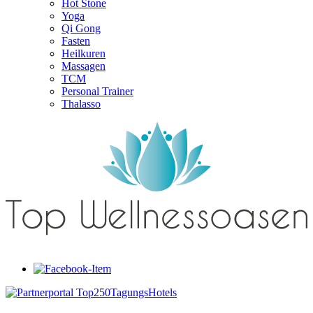
Hot Stone
Yoga
Qi Gong
Fasten
Heilkuren
Massagen
TCM
Personal Trainer
Thalasso