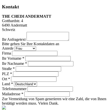
Kontakt
THE CHEDI ANDERMATT
Gotthardstr. 4
6490
Andermatt
Schweiz
Ihr Anfragetext
Bitte geben Sie Ihre Kontaktdaten an
Anrede
Firma
Ihr Vorname *
Ihr Nachname *
Straße *
PLZ *
Ort *
Land *
Telefonnummer
Mailadresse *
Zur Vermeidung von Spam generieren wir eine Zahl, die von Ihnen
bestätigt werden muss. Vielen Dank.