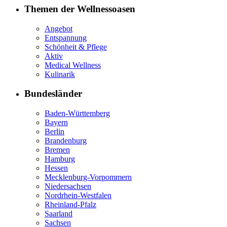
Themen der Wellnessoasen
Angebot
Entspannung
Schönheit & Pflege
Aktiv
Medical Wellness
Kulinarik
Bundesländer
Baden-Württemberg
Bayern
Berlin
Brandenburg
Bremen
Hamburg
Hessen
Mecklenburg-Vorpommern
Niedersachsen
Nordrhein-Westfalen
Rheinland-Pfalz
Saarland
Sachsen