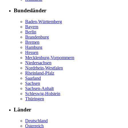
Bundesländer
Baden-Württemberg
Bayern
Berlin
Brandenburg
Bremen
Hamburg
Hessen
Mecklenburg-Vorpommern
Niedersachsen
Nordrhein-Westfalen
Rheinland-Pfalz
Saarland
Sachsen
Sachsen-Anhalt
Schleswig-Holstein
Thüringen
Länder
Deutschland
Österreich