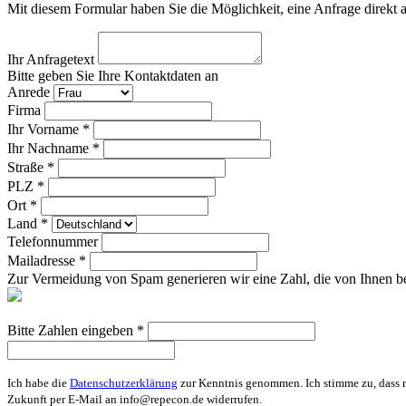
Mit diesem Formular haben Sie die Möglichkeit, eine Anfrage direkt 
Ihr Anfragetext
Bitte geben Sie Ihre Kontaktdaten an
Anrede
Firma
Ihr Vorname *
Ihr Nachname *
Straße *
PLZ *
Ort *
Land *
Telefonnummer
Mailadresse *
Zur Vermeidung von Spam generieren wir eine Zahl, die von Ihnen be
Bitte Zahlen eingeben *
Ich habe die
Datenschutzerklärung
zur Kenntnis genommen. Ich stimme zu, dass m
Zukunft per E-Mail an info@repecon.de widerrufen.