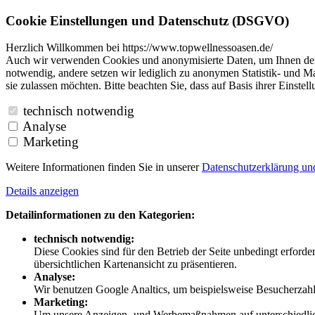
Cookie Einstellungen und Datenschutz (DSGVO)
Herzlich Willkommen bei https://www.topwellnessoasen.de/
Auch wir verwenden Cookies und anonymisierte Daten, um Ihnen den B
notwendig, andere setzen wir lediglich zu anonymen Statistik- und Ma
sie zulassen möchten. Bitte beachten Sie, dass auf Basis ihrer Einste
technisch notwendig
Analyse
Marketing
Weitere Informationen finden Sie in unserer
Datenschutzerklärung u
Details anzeigen
Detailinformationen zu den Kategorien:
technisch notwendig:
Diese Cookies sind für den Betrieb der Seite unbedingt erford
übersichtlichen Kartenansicht zu präsentieren.
Analyse:
Wir benutzen Google Analtics, um beispielsweise Besucherzahle
Marketing:
Um unsere Anzeigen- und Werbemaßnahmen auf unterschiedliche