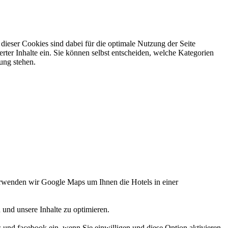
ieser Cookies sind dabei für die optimale Nutzung der Seite
rter Inhalte ein. Sie können selbst entscheiden, welche Kategorien
gung stehen.
verwenden wir Google Maps um Ihnen die Hotels in einer
 und unsere Inhalte zu optimieren.
d facebook ein, wenn Sie einwilligen und diese Option aktivieren.