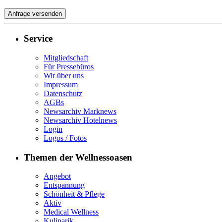
Service
Mitgliedschaft
Für Pressebüros
Wir über uns
Impressum
Datenschutz
AGBs
Newsarchiv Marknews
Newsarchiv Hotelnews
Login
Logos / Fotos
Themen der Wellnessoasen
Angebot
Entspannung
Schönheit & Pflege
Aktiv
Medical Wellness
Kulinarik