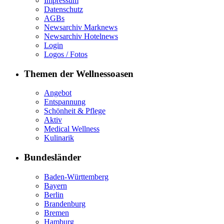
Impressum
Datenschutz
AGBs
Newsarchiv Marknews
Newsarchiv Hotelnews
Login
Logos / Fotos
Themen der Wellnessoasen
Angebot
Entspannung
Schönheit & Pflege
Aktiv
Medical Wellness
Kulinarik
Bundesländer
Baden-Württemberg
Bayern
Berlin
Brandenburg
Bremen
Hamburg