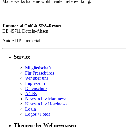
Mauerwerks hat eine wohltuende Tiefenwirkung.
Jammertal Golf & SPA-Resort
DE 45711 Datteln-Ahsen
Autor: HP Jammertal
Service
Mitgliedschaft
Für Pressebüros
Wir über uns
Impressum
Datenschutz
AGBs
Newsarchiv Marknews
Newsarchiv Hotelnews
Login
Logos / Fotos
Themen der Wellnessoasen