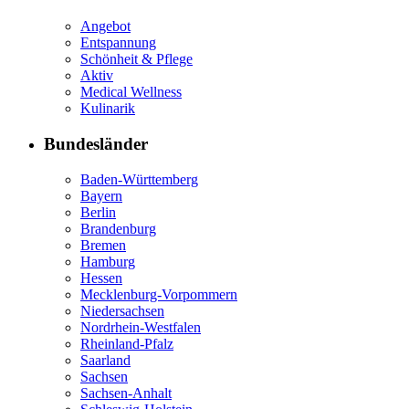
Angebot
Entspannung
Schönheit & Pflege
Aktiv
Medical Wellness
Kulinarik
Bundesländer
Baden-Württemberg
Bayern
Berlin
Brandenburg
Bremen
Hamburg
Hessen
Mecklenburg-Vorpommern
Niedersachsen
Nordrhein-Westfalen
Rheinland-Pfalz
Saarland
Sachsen
Sachsen-Anhalt