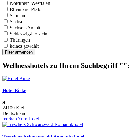
Nordrhein-Westfalen
Rheinland-Pfalz
Saarland
Sachsen
Sachsen-Anhalt
Schleswig-Holstein
Thüringen
keines gewählt
Filter anwenden
Wellnesshotels zu Ihrem Suchbegriff "":
Hotel Birke
s
24109 Kiel
Deutschland
merken
Zum Hotel
Treschers Schwarzwald Romantikhotel