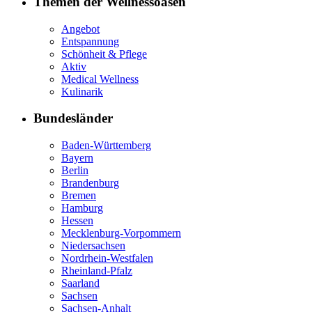
Themen der Wellnessoasen
Angebot
Entspannung
Schönheit & Pflege
Aktiv
Medical Wellness
Kulinarik
Bundesländer
Baden-Württemberg
Bayern
Berlin
Brandenburg
Bremen
Hamburg
Hessen
Mecklenburg-Vorpommern
Niedersachsen
Nordrhein-Westfalen
Rheinland-Pfalz
Saarland
Sachsen
Sachsen-Anhalt