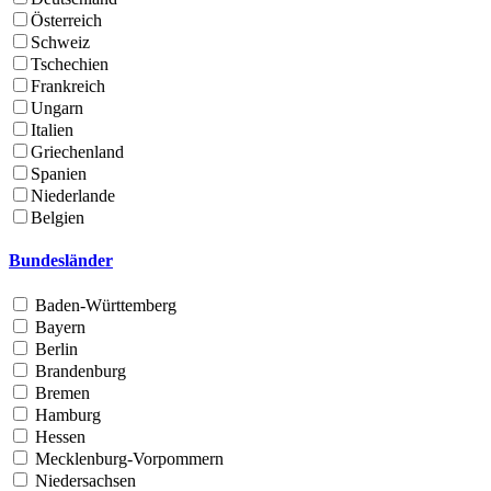
Österreich
Schweiz
Tschechien
Frankreich
Ungarn
Italien
Griechenland
Spanien
Niederlande
Belgien
Bundesländer
Baden-Württemberg
Bayern
Berlin
Brandenburg
Bremen
Hamburg
Hessen
Mecklenburg-Vorpommern
Niedersachsen