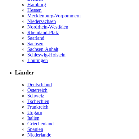
Hamburg
Hessen
Mecklenburg-Vorpommern
Niedersachsen
Nordrhein-Westfalen
Rheinland-Pfalz
Saarland
Sachsen
Sachsen-Anhalt
Schleswig-Holstein
Thüringen
Länder
Deutschland
Österreich
Schweiz
Tschechien
Frankreich
Ungarn
Italien
Griechenland
Spanien
Niederlande