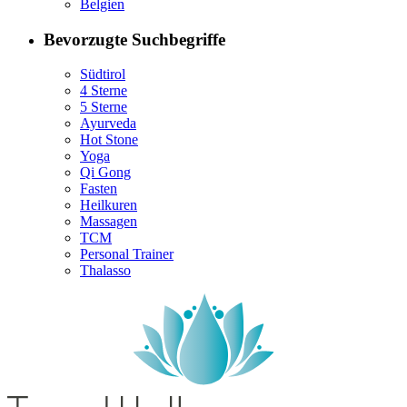
Belgien
Bevorzugte Suchbegriffe
Südtirol
4 Sterne
5 Sterne
Ayurveda
Hot Stone
Yoga
Qi Gong
Fasten
Heilkuren
Massagen
TCM
Personal Trainer
Thalasso