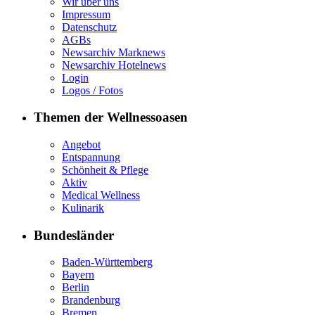
Wir über uns
Impressum
Datenschutz
AGBs
Newsarchiv Marknews
Newsarchiv Hotelnews
Login
Logos / Fotos
Themen der Wellnessoasen
Angebot
Entspannung
Schönheit & Pflege
Aktiv
Medical Wellness
Kulinarik
Bundesländer
Baden-Württemberg
Bayern
Berlin
Brandenburg
Bremen