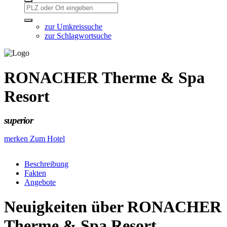
zur Umkreissuche
zur Schlagwortsuche
RONACHER Therme & Spa
Resort
superior
merken
Zum Hotel
Beschreibung
Fakten
Angebote
Neuigkeiten über RONACHER
Therme & Spa Resort