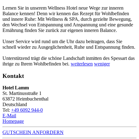
Lernen Sie in unserem Wellness Hotel neue Wege zur inneren
Balance kennen! Denn wir kennen das Rezept für Wohlbefinden
und innere Ruhe: Mit Wellness & SPA, durch gezielte Bewegung,
den Wechsel von Entspannung und Anspannung und eine gesunde
Ernährung finden Sie zurück zur eigenen inneren Balance.
Unser Service wird rund um die Uhr dazu beitragen, dass Sie
schnell wieder zu Ausgeglichenheit, Ruhe und Entspannung finden.
Unterstützend trägt die schöne Landschaft inmitten des Spessart das
ihrige zu Ihrem Wohlbefinden bei.
weiterlesen
weniger
Kontakt
Hotel Lamm
St. Martinusstraße 1
63872
Heimbuchenthal
Deutschland
Tel:
+49 6092 944-0
E-Mail
Homepage
GUTSCHEIN ANFORDERN