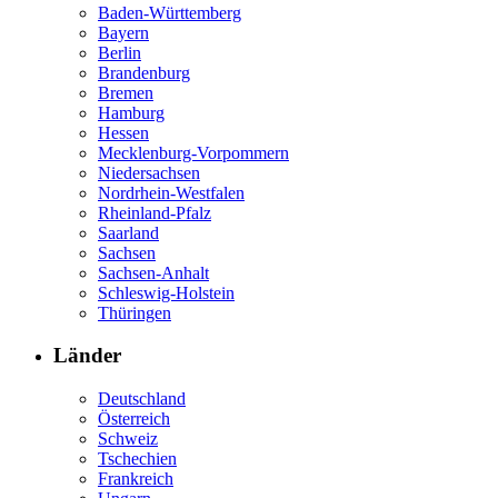
Baden-Württemberg
Bayern
Berlin
Brandenburg
Bremen
Hamburg
Hessen
Mecklenburg-Vorpommern
Niedersachsen
Nordrhein-Westfalen
Rheinland-Pfalz
Saarland
Sachsen
Sachsen-Anhalt
Schleswig-Holstein
Thüringen
Länder
Deutschland
Österreich
Schweiz
Tschechien
Frankreich