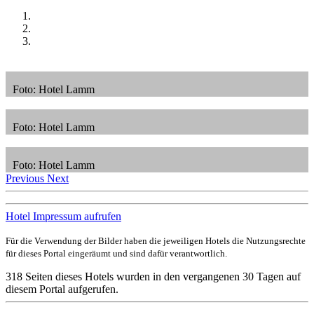
Foto: Hotel Lamm
Foto: Hotel Lamm
Foto: Hotel Lamm
Previous
Next
Hotel Impressum aufrufen
Für die Verwendung der Bilder haben die jeweiligen Hotels die Nutzungsrechte
für dieses Portal eingeräumt und sind dafür verantwortlich.
318 Seiten dieses Hotels wurden in den vergangenen 30 Tagen auf
diesem Portal aufgerufen.