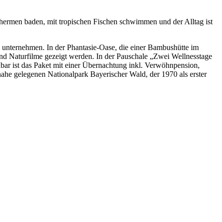
Thermen baden, mit tropischen Fischen schwimmen und der Alltag ist
 unternehmen. In der Phantasie-Oase, die einer Bambushütte im
d Naturfilme gezeigt werden. In der Pauschale „Zwei Wellnesstage
bar ist das Paket mit einer Übernachtung inkl. Verwöhnpension,
ahe gelegenen Nationalpark Bayerischer Wald, der 1970 als erster