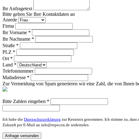
Ihr Anfragetext
Bitte geben Sie Ihre Kontaktdaten an
Anrede
Firma
Ihr Vorname *
Ihr Nachname *
Straße *
PLZ *
Ort *
Land *
Telefonnummer
Mailadresse *
Zur Vermeidung von Spam generieren wir eine Zahl, die von Ihnen be
Bitte Zahlen eingeben *
Ich habe die
Datenschutzerklärung
zur Kenntnis genommen. Ich stimme zu, dass m
Zukunft per E-Mail an info@repecon.de widerrufen.