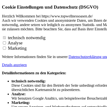
Cookie Einstellungen und Datenschutz (DSGVO)
Herzlich Willkommen bei https://www.topwellnessoasen.de/
Auch wir verwenden Cookies und anonymisierte Daten, um Ihnen den B
notwendig, andere setzen wir lediglich zu anonymen Statistik- und Ma
sie zulassen möchten. Bitte beachten Sie, dass auf Basis ihrer Einste
technisch notwendig
Analyse
Marketing
Weitere Informationen finden Sie in unserer
Datenschutzerklärung u
Details anzeigen
Detailinformationen zu den Kategorien:
technisch notwendig:
Diese Cookies sind für den Betrieb der Seite unbedingt erford
übersichtlichen Kartenansicht zu präsentieren.
Analyse:
Wir benutzen Google Analtics, um beispielsweise Besucherzahle
Marketing:
Um unsere Anzeigen- und Werbemaßnahmen auf unterschiedliche