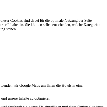
ieser Cookies sind dabei für die optimale Nutzung der Seite
rter Inhalte ein. Sie können selbst entscheiden, welche Kategorien
gung stehen.
verwenden wir Google Maps um Ihnen die Hotels in einer
 und unsere Inhalte zu optimieren.
d facebook ein, wenn Sie einwilligen und diese Option aktivieren.