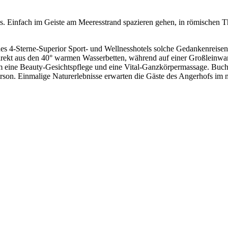
ss. Einfach im Geiste am Meeresstrand spazieren gehen, in römischen 
s 4-Sterne-Superior Sport- und Wellnesshotels solche Gedankenreisen
rekt aus den 40° warmen Wasserbetten, während auf einer Großleinwan
dem eine Beauty-Gesichtspflege und eine Vital-Ganzkörpermassage. Buch
rson. Einmalige Naturerlebnisse erwarten die Gäste des Angerhofs im n