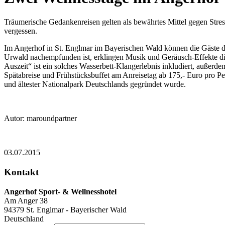
Träumerische Gedankenreisen gelten als bewährtes Mittel gegen Stre
vergessen.
Im Angerhof in St. Englmar im Bayerischen Wald können die Gäste de
Urwald nachempfunden ist, erklingen Musik und Geräusch-Effekte di
Auszeit“ ist ein solches Wasserbett-Klangerlebnis inkludiert, außer
Spätabreise und Frühstücksbuffet am Anreisetag ab 175,- Euro pro Pe
und ältester Nationalpark Deutschlands gegründet wurde.
Autor: maroundpartner
03.07.2015
Kontakt
Angerhof Sport- & Wellnesshotel
Am Anger 38
94379
St. Englmar - Bayerischer Wald
Deutschland