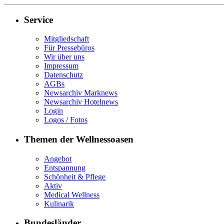
Service
Mitgliedschaft
Für Pressebüros
Wir über uns
Impressum
Datenschutz
AGBs
Newsarchiv Marknews
Newsarchiv Hotelnews
Login
Logos / Fotos
Themen der Wellnessoasen
Angebot
Entspannung
Schönheit & Pflege
Aktiv
Medical Wellness
Kulinarik
Bundesländer