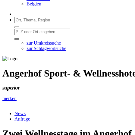
Belgien
zur Umkreissuche
zur Schlagwortsuche
Angerhof Sport- & Wellnesshote
superior
merken
News
Anfrage
Zwei Wellnesstage im Angerhof