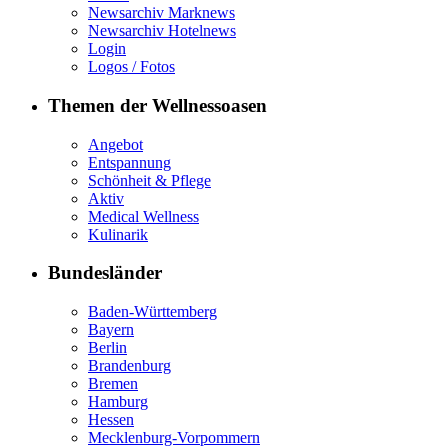
Newsarchiv Marknews
Newsarchiv Hotelnews
Login
Logos / Fotos
Themen der Wellnessoasen
Angebot
Entspannung
Schönheit & Pflege
Aktiv
Medical Wellness
Kulinarik
Bundesländer
Baden-Württemberg
Bayern
Berlin
Brandenburg
Bremen
Hamburg
Hessen
Mecklenburg-Vorpommern