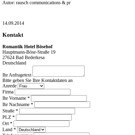
Autor: rausch communications & pr
14.09.2014
Kontakt
Romantik Hotel Bösehof
Hauptmann-Böse-Straße 19
27624
Bad Bederkesa
Deutschland
Ihr Anfragetext
Bitte geben Sie Ihre Kontaktdaten an
Anrede
Firma
Ihr Vorname *
Ihr Nachname *
Straße *
PLZ *
Ort *
Land *