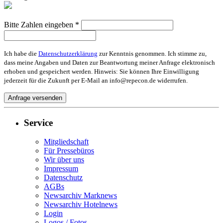
Bitte Zahlen eingeben *
Ich habe die
Datenschutzerklärung
zur Kenntnis genommen. Ich stimme zu,
dass meine Angaben und Daten zur Beantwortung meiner Anfrage elektronisch
erhoben und gespeichert werden. Hinweis: Sie können Ihre Einwilligung
jederzeit für die Zukunft per E-Mail an info@repecon.de widerrufen.
Service
Mitgliedschaft
Für Pressebüros
Wir über uns
Impressum
Datenschutz
AGBs
Newsarchiv Marknews
Newsarchiv Hotelnews
Login
Logos / Fotos