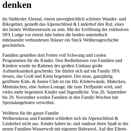
denken
Im Südtiroler Ahrntal, einem unvergleichlich schönen Wander- und
Bikegebiet, genießt das Alpenschlössl & Linderhof den Ruf, eines
der besten Wellnessresorts zu sein. Mit der Eröffnung der exklusiven
SPA Lodge vor einem Jahr haben die beiden unterirdisch
miteinander verbundenen Häuser ein Stück Wellnessgeschichte
geschrieben.
Familien genießen dort Ferien voll Schwung und coolen
Programmen für die Kinder. Den Bedürfnissen von Familien und
Kindern wurde im Rahmen des großen Umbaus große
Aufmerksamkeit geschenkt. Sie dürfen sich auf ein Family SPA
freuen, das Groß und Klein begeistert. Der neue, ganzjährig
geöffnete Kids- & Junior Club ist ein Hit. Kletterwände, Malecken,
Minirutschen, eine Junior-Lounge, die zum Treffpunkt wird, und
vieles mehr begeistern Kinder und Jugendliche. Von 26. September
bis 29. November werden Familien in den Family-Wochen mit
Spezialangeboten verwöhnt.
Wellness für die ganze Familie
Wellnessluxus und Familien schließen sich im Alpenschlössl &
Linderhof nicht aus. Kinder haben in- und outdoor ihren Spaß in der
neuen Familien-Wasserwelt mit eigenem Babypool. Auf den Eltern-