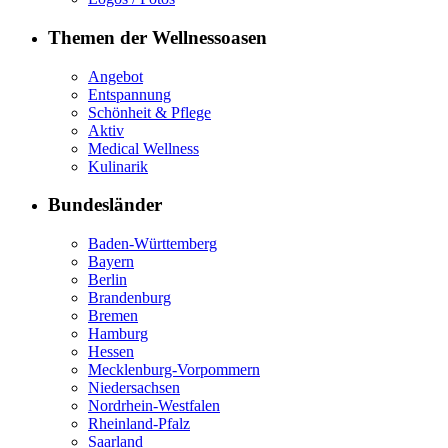
Themen der Wellnessoasen
Angebot
Entspannung
Schönheit & Pflege
Aktiv
Medical Wellness
Kulinarik
Bundesländer
Baden-Württemberg
Bayern
Berlin
Brandenburg
Bremen
Hamburg
Hessen
Mecklenburg-Vorpommern
Niedersachsen
Nordrhein-Westfalen
Rheinland-Pfalz
Saarland