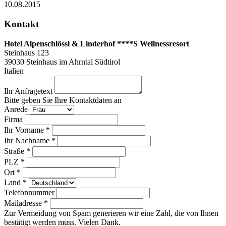
10.08.2015
Kontakt
Hotel Alpenschlössl & Linderhof ****S Wellnessresort
Steinhaus 123
39030
Steinhaus im Ahrntal Südtirol
Italien
Ihr Anfragetext
Bitte geben Sie Ihre Kontaktdaten an
Anrede
Firma
Ihr Vorname *
Ihr Nachname *
Straße *
PLZ *
Ort *
Land *
Telefonnummer
Mailadresse *
Zur Vermeidung von Spam generieren wir eine Zahl, die von Ihnen
bestätigt werden muss. Vielen Dank.