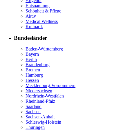
Angebot
Entspannung
Schönheit & Pflege
Aktiv
Medical Wellness
Kulinarik
Bundesländer
Baden-Württemberg
Bayern
Berlin
Brandenburg
Bremen
Hamburg
Hessen
Mecklenburg-Vorpommern
Niedersachsen
Nordrhein-Westfalen
Rheinland-Pfalz
Saarland
Sachsen
Sachsen-Anhalt
Schleswig-Holstein
Thüringen