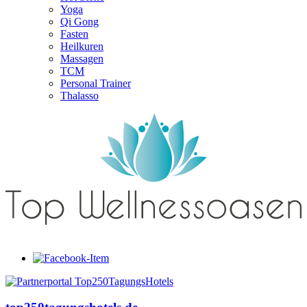
Yoga
Qi Gong
Fasten
Heilkuren
Massagen
TCM
Personal Trainer
Thalasso