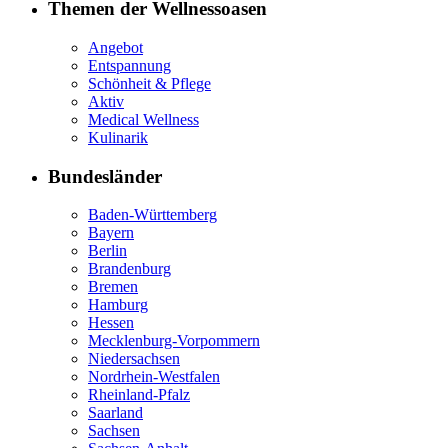
Themen der Wellnessoasen
Angebot
Entspannung
Schönheit & Pflege
Aktiv
Medical Wellness
Kulinarik
Bundesländer
Baden-Württemberg
Bayern
Berlin
Brandenburg
Bremen
Hamburg
Hessen
Mecklenburg-Vorpommern
Niedersachsen
Nordrhein-Westfalen
Rheinland-Pfalz
Saarland
Sachsen