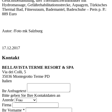
Gesichtsbehandlung, drei Thermalschwimmbäder mit
Hydromassage, Gefäßrehabilitationsstrecke, Aquagym, Türkisches
Thermal Bad, Fitnessraum, Bademantel, Badeschuhe – Preis p. P.:
889 Euro
Autor: /Foto mk Salzburg
17.12.2017
Kontakt
BELLAVISTA TERME RESORT & SPA
Via dei Colli, 5
35036
Montegrotto Terme PD
Italien
Ihr Anfragetext
Bitte geben Sie Ihre Kontaktdaten an
Anrede
Firma
Ihr Vorname *