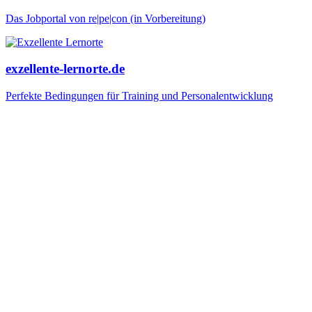
Das Jobportal von re|pe|con (in Vorbereitung)
exzellente-lernorte.de
Perfekte Bedingungen für Training und Personalentwicklung