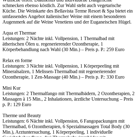
schmecken ebenso köstlich. Zur Wahl steht auch vegetarische
Küche. Die Weinkarte des Bellavista Terme Resort & Spa bietet ein
umfassendes Angebot italienischer Weine mit einem besonderen
Augenmerk auf die Weine Venetiens und der Euganeischen Hügel.
Aqua et Thermae
Leistungen: 2 Nächte inkl. Vollpension, 1 Thermalbad mit
ätherischen Ölen u. regenerierender Ozontherapie, 1
Körperbehandlung nach Wahl (30 Min.) – Preis p. P.: 259 Euro
Relax en forme
Leistungen: 3 Nächte inkl. Vollpension, 1 Körperpeeling mit
Mineralsalzen, 1 Melissen-Thermalbad mit regenerierender
Ozontherapie, 1 Zen-Massage (40 Min.) – Preis p. P.: 330 Euro
Mini Kur
Leistungen: 2 Thermalfango mit Thermalbädern, 2 Ozontherapien, 2
Massagen à 15 Min., 2 Inhalationen, ärztliche Untersuchung – Preis
p. P.: 129 Euro
Therme und Beauty
Leistungen: 6 Nächte inkl. Vollpension, 6 Fangopackungen mit
Thermalbad, 6 Ozontherapien, 6 Spezialmassagen Total Body (30
Min.), Arztuntersuchung, 1 Körperpeeling, 1 individuelle