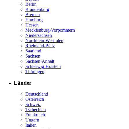
Berlin
Brandenburg
Bremen
Hamburg
Hessen
Mecklenburg-Vorpommern
Niedersachsen
Nordrhein-Westfalen
Rheinland-Pfalz
Saarland
Sachsen
Sachsen-Anhalt
Schleswig-Holstein
Thüringen
Länder
Deutschland
Österreich
Schweiz
Tschechien
Frankreich
Ungarn
Italien