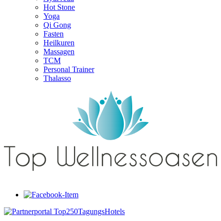
Hot Stone
Yoga
Qi Gong
Fasten
Heilkuren
Massagen
TCM
Personal Trainer
Thalasso