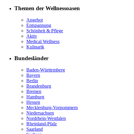
Themen der Wellnessoasen
Angebot
Entspannung
Schönheit & Pflege
Aktiv
Medical Wellness
Kulinarik
Bundesländer
Baden-Württemberg
Bayern
Berlin
Brandenburg
Bremen
Hamburg
Hessen
Mecklenburg-Vorpommern
Niedersachsen
Nordrhein-Westfalen
Rheinland-Pfalz
Saarland