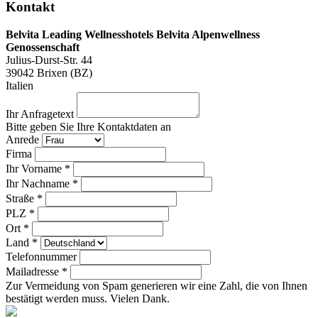
Kontakt
Belvita Leading Wellnesshotels Belvita Alpenwellness
Genossenschaft
Julius-Durst-Str. 44
39042
Brixen (BZ)
Italien
Ihr Anfragetext
Bitte geben Sie Ihre Kontaktdaten an
Anrede
Firma
Ihr Vorname *
Ihr Nachname *
Straße *
PLZ *
Ort *
Land *
Telefonnummer
Mailadresse *
Zur Vermeidung von Spam generieren wir eine Zahl, die von Ihnen
bestätigt werden muss. Vielen Dank.