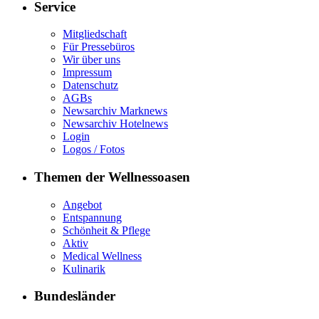
Service
Mitgliedschaft
Für Pressebüros
Wir über uns
Impressum
Datenschutz
AGBs
Newsarchiv Marknews
Newsarchiv Hotelnews
Login
Logos / Fotos
Themen der Wellnessoasen
Angebot
Entspannung
Schönheit & Pflege
Aktiv
Medical Wellness
Kulinarik
Bundesländer