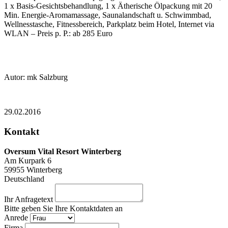
1 x Basis-Gesichtsbehandlung, 1 x Ätherische Ölpackung mit 20
Min. Energie-Aromamassage, Saunalandschaft u. Schwimmbad,
Wellnesstasche, Fitnessbereich, Parkplatz beim Hotel, Internet via
WLAN – Preis p. P.: ab 285 Euro
Autor: mk Salzburg
29.02.2016
Kontakt
Oversum Vital Resort Winterberg
Am Kurpark 6
59955
Winterberg
Deutschland
Ihr Anfragetext
Bitte geben Sie Ihre Kontaktdaten an
Anrede
Firma