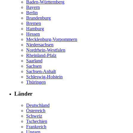
Baden-Württemberg
Bayern
Berlin
Brandenburg
Bremen
Hamburg
Hessen
Mecklenburg-Vorpommern
Niedersachsen
Nordrhein-Westfalen
Rheinland-Pfalz
Saarland
Sachsen
Sachsen-Anhalt
Schleswig-Holstein
Thüringen
Länder
Deutschland
Österreich
Schweiz
Tschechien
Frankreich
Ungarn