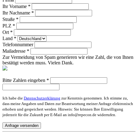
Ihr Vorname *
Ihr Nachname *
Straße *
PLZ *
Ort *
Land *
Telefonnummer
Mailadresse *
Zur Vermeidung von Spam generieren wir eine Zahl, die von Ihnen
bestätigt werden muss. Vielen Dank.
Bitte Zahlen eingeben *
Ich habe die
Datenschutzerklärung
zur Kenntnis genommen. Ich stimme zu,
dass meine Angaben und Daten zur Beantwortung meiner Anfrage elektronisch
erhoben und gespeichert werden. Hinweis: Sie können Ihre Einwilligung
jederzeit für die Zukunft per E-Mail an info@repecon.de widerrufen.