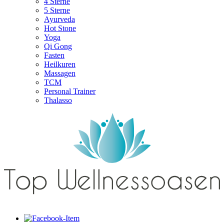
4 Sterne
5 Sterne
Ayurveda
Hot Stone
Yoga
Qi Gong
Fasten
Heilkuren
Massagen
TCM
Personal Trainer
Thalasso