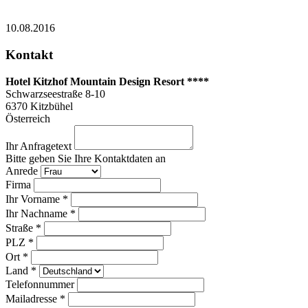
10.08.2016
Kontakt
Hotel Kitzhof Mountain Design Resort ****
Schwarzseestraße 8-10
6370
Kitzbühel
Österreich
Ihr Anfragetext
Bitte geben Sie Ihre Kontaktdaten an
Anrede
Firma
Ihr Vorname *
Ihr Nachname *
Straße *
PLZ *
Ort *
Land *
Telefonnummer
Mailadresse *