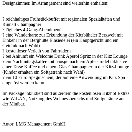
Designzimmer. Im Arrangement sind weiterhin enthalten:
? reichhaltiges Frühstückbuffet mit regionalen Spezialitäten und
Ruinart Champagner
? tägliches 4-Gang-Abendmenü
? eine Wanderkarte zur Erkundung der Kitzbüheler Bergwelt mit
Einkehr in der Berghütte Einsiedelei (ein Hauptgericht und ein
Getränk nach Wahl)
? kostenloser Verleih von Fahrrädern
? bei Ankunft ein Welcome Drink Aperol Spritz in der Kitz Lounge
? ein Nachmittagskaffee mit hausgemachtem Apfelstrudel inklusive
einer Tasse Kaffee und einem Glas Champagner in der Kitz-Lounge
(Kinder erhalten ein Softgetränk nach Wahl)
? ein 10 Euro Spagutschein, der auf eine Anwendung im Kitz Spa
eingelöst werden kann
Im Package inkludiert sind außerdem die kostenlosen Kitzhof Extras
wie W-LAN, Nutzung des Wellnessbereichs und Softgetränke aus
der Minibar.
Autor: LMG Management GmbH