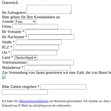
Österreich
Ihr Anfragetext
Bitte geben Sie Ihre Kontaktdaten an
Anrede
Firma
Ihr Vorname *
Ihr Nachname *
Straße *
PLZ *
Ort *
Land *
Telefonnummer
Mailadresse *
Zur Vermeidung von Spam generieren wir eine Zahl, die von Ihnen be
Bitte Zahlen eingeben *
Ich habe die
Datenschutzerklärung
zur Kenntnis genommen. Ich stimme zu, dass m
Zukunft per E-Mail an info@repecon.de widerrufen.