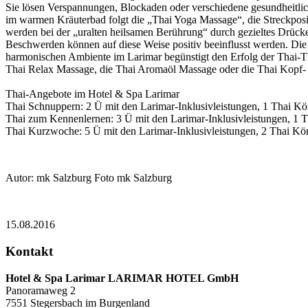
Sie lösen Verspannungen, Blockaden oder verschiedene gesundheitli
im warmen Kräuterbad folgt die „Thai Yoga Massage“, die Streckpo
werden bei der „uralten heilsamen Berührung“ durch gezieltes Drück
Beschwerden können auf diese Weise positiv beeinflusst werden. Di
harmonischen Ambiente im Larimar begünstigt den Erfolg der Thai-Th
Thai Relax Massage, die Thai Aromaöl Massage oder die Thai Kopf- u
Thai-Angebote im Hotel & Spa Larimar
Thai Schnuppern: 2 Ü mit den Larimar-Inklusivleistungen, 1 Thai Kön
Thai zum Kennenlernen: 3 Ü mit den Larimar-Inklusivleistungen, 1 
Thai Kurzwoche: 5 Ü mit den Larimar-Inklusivleistungen, 2 Thai Kö
Autor: mk Salzburg Foto mk Salzburg
15.08.2016
Kontakt
Hotel & Spa Larimar LARIMAR HOTEL GmbH
Panoramaweg 2
7551
Stegersbach im Burgenland