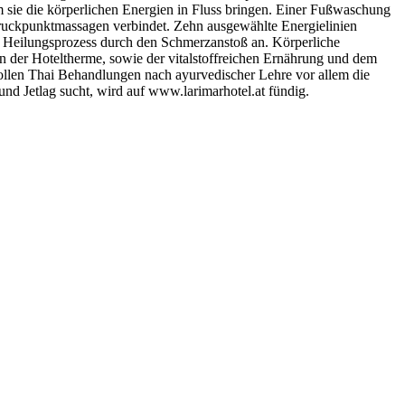
sie die körperlichen Energien in Fluss bringen. Einer Fußwaschung
uckpunktmassagen verbindet. Zehn ausgewählte Energielinien
en Heilungsprozess durch den Schmerzanstoß an. Körperliche
 der Hoteltherme, sowie der vitalstoffreichen Ernährung und dem
ollen Thai Behandlungen nach ayurvedischer Lehre vor allem die
d Jetlag sucht, wird auf www.larimarhotel.at fündig.