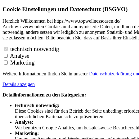
Cookie Einstellungen und Datenschutz (DSGVO)
Herzlich Willkommen bei https://www.topwellnessoasen.de/
Auch wir verwenden Cookies und anonymisierte Daten, um Ihnen den B
notwendig, andere setzen wir lediglich zu anonymen Statistik- und Ma
sie zulassen möchten. Bitte beachten Sie, dass auf Basis ihrer Einste
technisch notwendig
Analyse
Marketing
Weitere Informationen finden Sie in unserer
Datenschutzerklärung u
Details anzeigen
Detailinformationen zu den Kategorien:
technisch notwendig:
Diese Cookies sind für den Betrieb der Seite unbedingt erford
übersichtlichen Kartenansicht zu präsentieren.
Analyse:
Wir benutzen Google Analtics, um beispielsweise Besucherzahle
Marketing:
Um unsere Anzeigen- und Werbemaßnahmen auf unterschiedliche