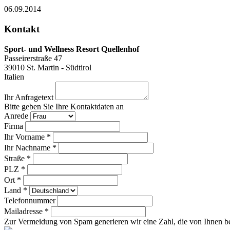
06.09.2014
Kontakt
Sport- und Wellness Resort Quellenhof
Passeirerstraße 47
39010
St. Martin - Südtirol
Italien
Ihr Anfragetext
Bitte geben Sie Ihre Kontaktdaten an
Anrede
Firma
Ihr Vorname *
Ihr Nachname *
Straße *
PLZ *
Ort *
Land *
Telefonnummer
Mailadresse *
Zur Vermeidung von Spam generieren wir eine Zahl, die von Ihnen be