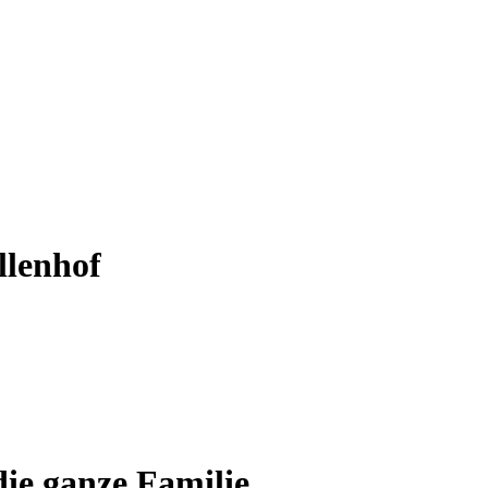
llenhof
die ganze Familie