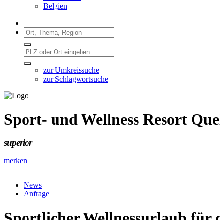
Belgien
zur Umkreissuche
zur Schlagwortsuche
Sport- und Wellness Resort Que
superior
merken
News
Anfrage
Sportlicher Wellnessurlaub für 