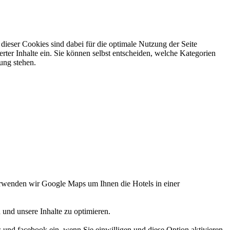
ieser Cookies sind dabei für die optimale Nutzung der Seite
rter Inhalte ein. Sie können selbst entscheiden, welche Kategorien
gung stehen.
verwenden wir Google Maps um Ihnen die Hotels in einer
 und unsere Inhalte zu optimieren.
d facebook ein, wenn Sie einwilligen und diese Option aktivieren.