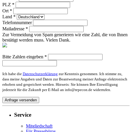
PLZ *
Ort *
Land *
Telefonnummer
Mailadresse *
Zur Vermeidung von Spam generieren wir eine Zahl, die von Ihnen
bestätigt werden muss. Vielen Dank.
Bitte Zahlen eingeben *
Ich habe die
Datenschutzerklärung
zur Kenntnis genommen. Ich stimme zu,
dass meine Angaben und Daten zur Beantwortung meiner Anfrage elektronisch
erhoben und gespeichert werden. Hinweis: Sie können Ihre Einwilligung
jederzeit für die Zukunft per E-Mail an info@repecon.de widerrufen.
Service
Mitgliedschaft
Für Pressebüros