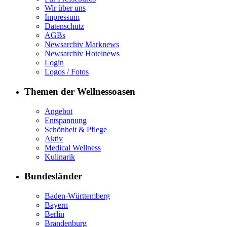
Wir über uns
Impressum
Datenschutz
AGBs
Newsarchiv Marknews
Newsarchiv Hotelnews
Login
Logos / Fotos
Themen der Wellnessoasen
Angebot
Entspannung
Schönheit & Pflege
Aktiv
Medical Wellness
Kulinarik
Bundesländer
Baden-Württemberg
Bayern
Berlin
Brandenburg