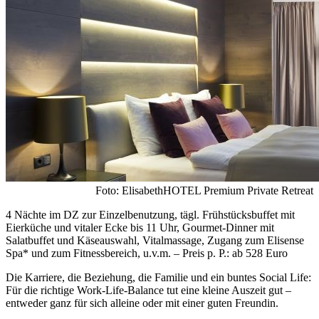
Foto: ElisabethHOTEL Premium Private Retreat
4 Nächte im DZ zur Einzelbenutzung, tägl. Frühstücksbuffet mit
Eierküche und vitaler Ecke bis 11 Uhr, Gourmet-Dinner mit
Salatbuffet und Käseauswahl, Vitalmassage, Zugang zum Elisense
Spa* und zum Fitnessbereich, u.v.m. – Preis p. P.: ab 528 Euro
Die Karriere, die Beziehung, die Familie und ein buntes Social Life:
Für die richtige Work-Life-Balance tut eine kleine Auszeit gut –
entweder ganz für sich alleine oder mit einer guten Freundin.