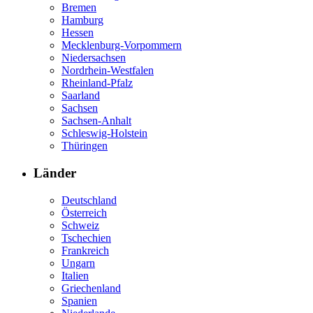
Bremen
Hamburg
Hessen
Mecklenburg-Vorpommern
Niedersachsen
Nordrhein-Westfalen
Rheinland-Pfalz
Saarland
Sachsen
Sachsen-Anhalt
Schleswig-Holstein
Thüringen
Länder
Deutschland
Österreich
Schweiz
Tschechien
Frankreich
Ungarn
Italien
Griechenland
Spanien