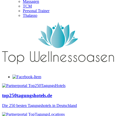
Massagen
TCM
Personal Trainer
Thalasso
top250tagungshotels.de
Die 250 besten Tagungshotels in Deutschland