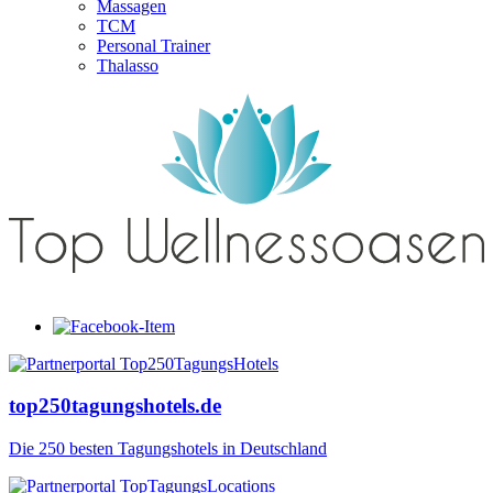
Massagen
TCM
Personal Trainer
Thalasso
top250tagungshotels.de
Die 250 besten Tagungshotels in Deutschland