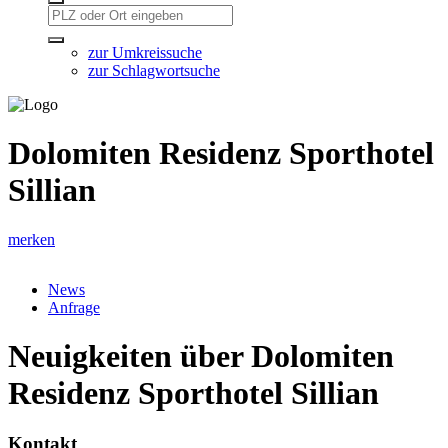
zur Umkreissuche
zur Schlagwortsuche
Dolomiten Residenz Sporthotel
Sillian
merken
News
Anfrage
Neuigkeiten über Dolomiten
Residenz Sporthotel Sillian
Kontakt