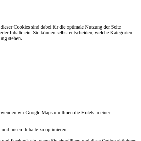
ieser Cookies sind dabei für die optimale Nutzung der Seite
rter Inhalte ein. Sie können selbst entscheiden, welche Kategorien
gung stehen.
verwenden wir Google Maps um Ihnen die Hotels in einer
 und unsere Inhalte zu optimieren.
d facebook ein, wenn Sie einwilligen und diese Option aktivieren.