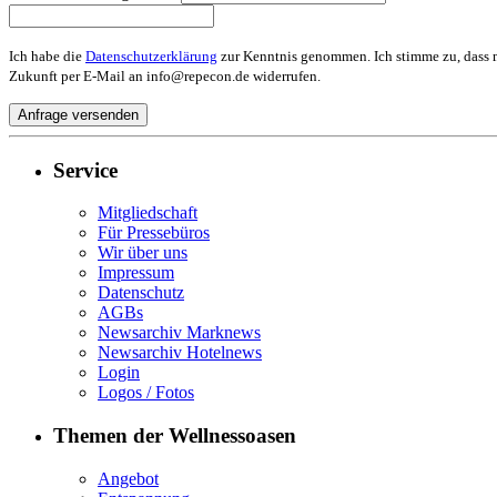
Ich habe die
Datenschutzerklärung
zur Kenntnis genommen. Ich stimme zu, dass m
Zukunft per E-Mail an info@repecon.de widerrufen.
Service
Mitgliedschaft
Für Pressebüros
Wir über uns
Impressum
Datenschutz
AGBs
Newsarchiv Marknews
Newsarchiv Hotelnews
Login
Logos / Fotos
Themen der Wellnessoasen
Angebot