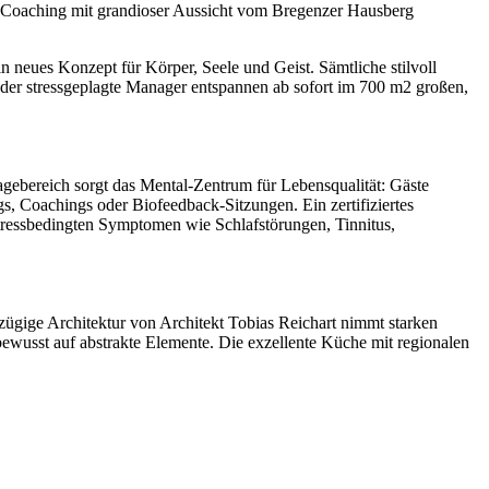
-Coaching mit grandioser Aussicht vom Bregenzer Hausberg
n neues Konzept für Körper, Seele und Geist. Sämtliche stilvoll
e der stressgeplagte Manager entspannen ab sofort im 700 m2 großen,
bereich sorgt das Mental-Zentrum für Lebensqualität: Gäste
, Coachings oder Biofeedback-Sitzungen. Ein zertifiziertes
tressbedingten Symptomen wie Schlafstörungen, Tinnitus,
ügige Architektur von Architekt Tobias Reichart nimmt starken
ewusst auf abstrakte Elemente. Die exzellente Küche mit regionalen