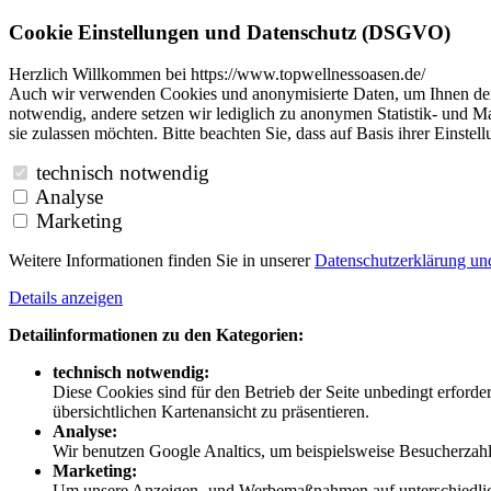
Cookie Einstellungen und Datenschutz (DSGVO)
Herzlich Willkommen bei https://www.topwellnessoasen.de/
Auch wir verwenden Cookies und anonymisierte Daten, um Ihnen den B
notwendig, andere setzen wir lediglich zu anonymen Statistik- und Ma
sie zulassen möchten. Bitte beachten Sie, dass auf Basis ihrer Einste
technisch notwendig
Analyse
Marketing
Weitere Informationen finden Sie in unserer
Datenschutzerklärung u
Details anzeigen
Detailinformationen zu den Kategorien:
technisch notwendig:
Diese Cookies sind für den Betrieb der Seite unbedingt erford
übersichtlichen Kartenansicht zu präsentieren.
Analyse:
Wir benutzen Google Analtics, um beispielsweise Besucherzahle
Marketing:
Um unsere Anzeigen- und Werbemaßnahmen auf unterschiedliche