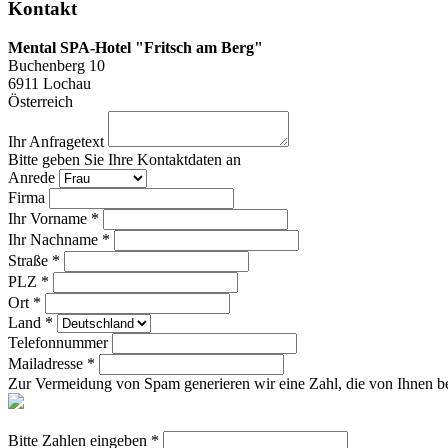
Kontakt
Mental SPA-Hotel "Fritsch am Berg"
Buchenberg 10
6911
Lochau
Österreich
Ihr Anfragetext
Bitte geben Sie Ihre Kontaktdaten an
Anrede
Firma
Ihr Vorname *
Ihr Nachname *
Straße *
PLZ *
Ort *
Land *
Telefonnummer
Mailadresse *
Zur Vermeidung von Spam generieren wir eine Zahl, die von Ihnen be
Bitte Zahlen eingeben *