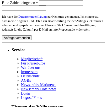
Bitte Zahlen eingeben *
Ich habe die
Datenschutzerklärung
zur Kenntnis genommen. Ich stimme zu,
dass meine Angaben und Daten zur Beantwortung meiner Anfrage elektronisch
erhoben und gespeichert werden. Hinweis: Sie können Ihre Einwilligung
jederzeit für die Zukunft per E-Mail an info@repecon.de widerrufen.
Service
Mitgliedschaft
Für Pressebüros
Wir über uns
Impressum
Datenschutz
AGBs
Newsarchiv Marknews
Newsarchiv Hotelnews
Login
Logos / Fotos
Themen der Wellnessoasen