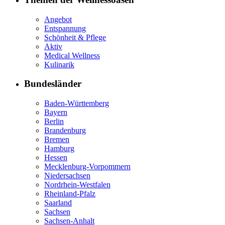
Angebot
Entspannung
Schönheit & Pflege
Aktiv
Medical Wellness
Kulinarik
Bundesländer
Baden-Württemberg
Bayern
Berlin
Brandenburg
Bremen
Hamburg
Hessen
Mecklenburg-Vorpommern
Niedersachsen
Nordrhein-Westfalen
Rheinland-Pfalz
Saarland
Sachsen
Sachsen-Anhalt