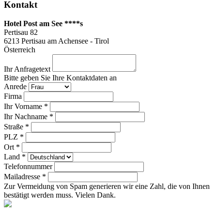
Kontakt
Hotel Post am See ****s
Pertisau 82
6213
Pertisau am Achensee - Tirol
Österreich
Ihr Anfragetext
Bitte geben Sie Ihre Kontaktdaten an
Anrede
Firma
Ihr Vorname *
Ihr Nachname *
Straße *
PLZ *
Ort *
Land *
Telefonnummer
Mailadresse *
Zur Vermeidung von Spam generieren wir eine Zahl, die von Ihnen
bestätigt werden muss. Vielen Dank.