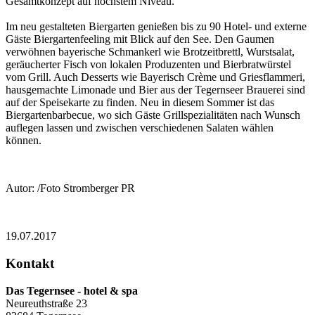
Gesamtkonzept auf höchstem Niveau.
Im neu gestalteten Biergarten genießen bis zu 90 Hotel- und externe
Gäste Biergartenfeeling mit Blick auf den See. Den Gaumen
verwöhnen bayerische Schmankerl wie Brotzeitbrettl, Wurstsalat,
geräucherter Fisch von lokalen Produzenten und Bierbratwürstel
vom Grill. Auch Desserts wie Bayerisch Crème und Griesflammeri,
hausgemachte Limonade und Bier aus der Tegernseer Brauerei sind
auf der Speisekarte zu finden. Neu in diesem Sommer ist das
Biergartenbarbecue, wo sich Gäste Grillspezialitäten nach Wunsch
auflegen lassen und zwischen verschiedenen Salaten wählen
können.
Autor: /Foto Stromberger PR
19.07.2017
Kontakt
Das Tegernsee - hotel & spa
Neureuthstraße 23