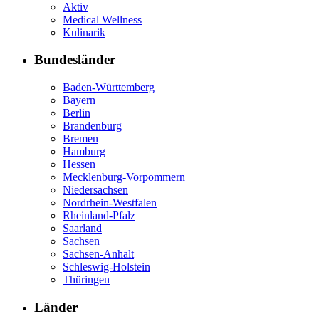
Aktiv
Medical Wellness
Kulinarik
Bundesländer
Baden-Württemberg
Bayern
Berlin
Brandenburg
Bremen
Hamburg
Hessen
Mecklenburg-Vorpommern
Niedersachsen
Nordrhein-Westfalen
Rheinland-Pfalz
Saarland
Sachsen
Sachsen-Anhalt
Schleswig-Holstein
Thüringen
Länder