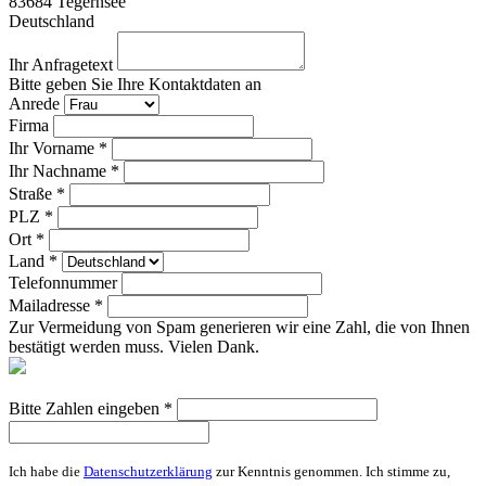
83684
Tegernsee
Deutschland
Ihr Anfragetext
Bitte geben Sie Ihre Kontaktdaten an
Anrede
Firma
Ihr Vorname *
Ihr Nachname *
Straße *
PLZ *
Ort *
Land *
Telefonnummer
Mailadresse *
Zur Vermeidung von Spam generieren wir eine Zahl, die von Ihnen
bestätigt werden muss. Vielen Dank.
Bitte Zahlen eingeben *
Ich habe die
Datenschutzerklärung
zur Kenntnis genommen. Ich stimme zu,