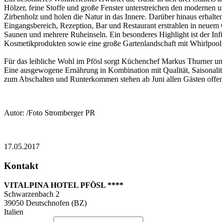
Hölzer, feine Stoffe und große Fenster unterstreichen den modernen u
Zirbenholz und holen die Natur in das Innere. Darüber hinaus erhal
Eingangsbereich, Rezeption, Bar und Restaurant erstrahlen in neuem G
Saunen und mehrere Ruheinseln. Ein besonderes Highlight ist der In
Kosmetikprodukten sowie eine große Gartenlandschaft mit Whirlpool
Für das leibliche Wohl im Pfösl sorgt Küchenchef Markus Thurner un
Eine ausgewogene Ernährung in Kombination mit Qualität, Saisonalit
zum Abschalten und Runterkommen stehen ab Juni allen Gästen offe
Autor: /Foto Stromberger PR
17.05.2017
Kontakt
VITALPINA HOTEL PFÖSL ****
Schwarzenbach 2
39050
Deutschnofen (BZ)
Italien