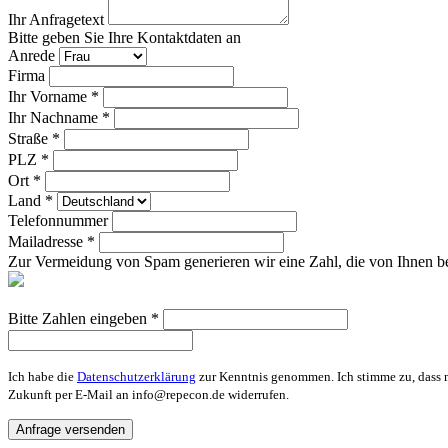
Ihr Anfragetext
Bitte geben Sie Ihre Kontaktdaten an
Anrede
Firma
Ihr Vorname *
Ihr Nachname *
Straße *
PLZ *
Ort *
Land *
Telefonnummer
Mailadresse *
Zur Vermeidung von Spam generieren wir eine Zahl, die von Ihnen be
Bitte Zahlen eingeben *
Ich habe die
Datenschutzerklärung
zur Kenntnis genommen. Ich stimme zu, dass m
Zukunft per E-Mail an info@repecon.de widerrufen.