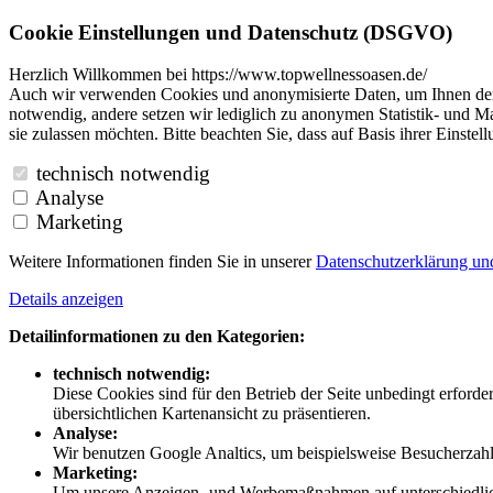
Cookie Einstellungen und Datenschutz (DSGVO)
Herzlich Willkommen bei https://www.topwellnessoasen.de/
Auch wir verwenden Cookies und anonymisierte Daten, um Ihnen den B
notwendig, andere setzen wir lediglich zu anonymen Statistik- und Ma
sie zulassen möchten. Bitte beachten Sie, dass auf Basis ihrer Einste
technisch notwendig
Analyse
Marketing
Weitere Informationen finden Sie in unserer
Datenschutzerklärung u
Details anzeigen
Detailinformationen zu den Kategorien:
technisch notwendig:
Diese Cookies sind für den Betrieb der Seite unbedingt erford
übersichtlichen Kartenansicht zu präsentieren.
Analyse:
Wir benutzen Google Analtics, um beispielsweise Besucherzahle
Marketing:
Um unsere Anzeigen- und Werbemaßnahmen auf unterschiedliche