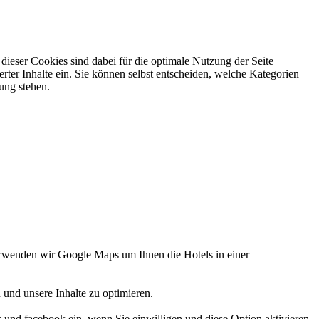
ieser Cookies sind dabei für die optimale Nutzung der Seite
rter Inhalte ein. Sie können selbst entscheiden, welche Kategorien
gung stehen.
verwenden wir Google Maps um Ihnen die Hotels in einer
 und unsere Inhalte zu optimieren.
d facebook ein, wenn Sie einwilligen und diese Option aktivieren.