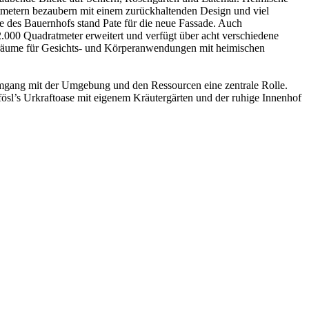
ratmetern bezaubern mit einem zurückhaltenden Design und viel
 des Bauernhofs stand Pate für die neue Fassade. Auch
2.000 Quadratmeter erweitert und verfügt über acht verschiedene
gsräume für Gesichts- und Körperanwendungen mit heimischen
Umgang mit der Umgebung und den Ressourcen eine zentrale Rolle.
ösl’s Urkraftoase mit eigenem Kräutergärten und der ruhige Innenhof