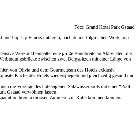
Foto: Grand Hotel Park Gstaad
ad und Pop-Up Fitness initiieren, nach dem erfolgreichen Workshop
tensive Workout beinhaltet eine große Bandbreite an Aktivitäten, die
n Verbindungsbrücke zwischen zwei Bergspitzen mit einer Länge von
en hier, von Olivia und dem Gourmetteam des Hotels exklusiv
xquisite Küche des Hotels wiederspiegeln und gleichzeitig gesund und
nnen die Vorzüge des hoteleigenen Salzwasserpools mit einer “Pool
Park Gstaad verwöhnen lassen.
ntspannt in ihren luxuriösen Zimmern zur Ruhe kommen können.