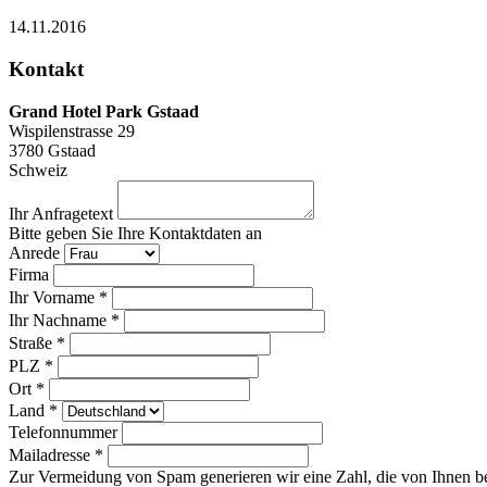
14.11.2016
Kontakt
Grand Hotel Park Gstaad
Wispilenstrasse 29
3780
Gstaad
Schweiz
Ihr Anfragetext
Bitte geben Sie Ihre Kontaktdaten an
Anrede
Firma
Ihr Vorname *
Ihr Nachname *
Straße *
PLZ *
Ort *
Land *
Telefonnummer
Mailadresse *
Zur Vermeidung von Spam generieren wir eine Zahl, die von Ihnen be