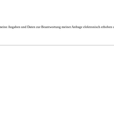
eine Angaben und Daten zur Beantwortung meiner Anfrage elektronisch erhoben und