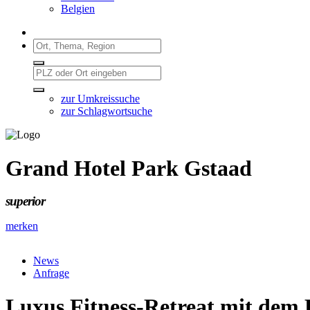
Belgien
zur Umkreissuche
zur Schlagwortsuche
Grand Hotel Park Gstaad
superior
merken
News
Anfrage
Luxus Fitness-Retreat mit dem