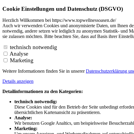
Cookie Einstellungen und Datenschutz (DSGVO)
Herzlich Willkommen bei https://www.topwellnessoasen.de/
Auch wir verwenden Cookies und anonymisierte Daten, um Ihnen den B
notwendig, andere setzen wir lediglich zu anonymen Statistik- und Ma
sie zulassen möchten. Bitte beachten Sie, dass auf Basis ihrer Einste
technisch notwendig
Analyse
Marketing
Weitere Informationen finden Sie in unserer
Datenschutzerklärung u
Details anzeigen
Detailinformationen zu den Kategorien:
technisch notwendig:
Diese Cookies sind für den Betrieb der Seite unbedingt erford
übersichtlichen Kartenansicht zu präsentieren.
Analyse:
Wir benutzen Google Analtics, um beispielsweise Besucherzahle
Marketing:
Um unsere Anzeigen- und Werbemaßnahmen auf unterschiedliche