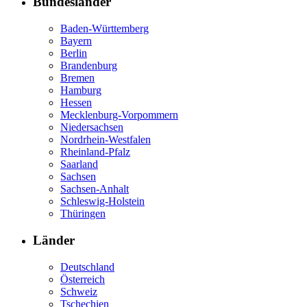
Bundesländer
Baden-Württemberg
Bayern
Berlin
Brandenburg
Bremen
Hamburg
Hessen
Mecklenburg-Vorpommern
Niedersachsen
Nordrhein-Westfalen
Rheinland-Pfalz
Saarland
Sachsen
Sachsen-Anhalt
Schleswig-Holstein
Thüringen
Länder
Deutschland
Österreich
Schweiz
Tschechien